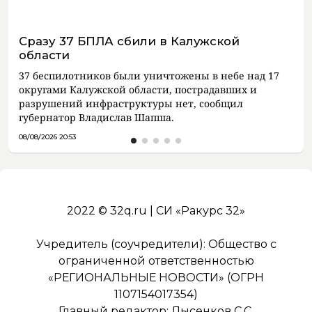
Сразу 37 БПЛА сбили в Калужской
области
37 беспилотников были уничтожены в небе над 17
округами Калужской области, пострадавших и
разрушений инфраструктуры нет, сообщил
губернатор Владислав Шапша.
08/08/2026 20:53
2022 © 32q.ru | СИ «Ракурс 32»
Учредитель (соучредители): Общество с
ограниченной ответственностью
«РЕГИОНАЛЬНЫЕ НОВОСТИ» (ОГРН
1107154017354)
Главный редактор: Лысенков С.С.