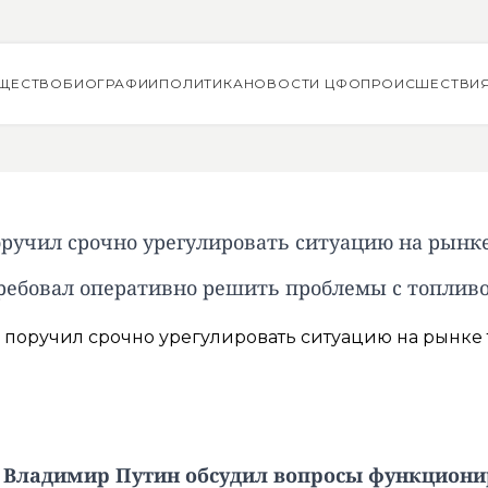
ЩЕСТВО
БИОГРАФИИ
ПОЛИТИКА
НОВОСТИ ЦФО
ПРОИСШЕСТВИ
ручил срочно урегулировать ситуацию на рынк
ребовал оперативно решить проблемы с топлив
а Владимир Путин обсудил вопросы функциони