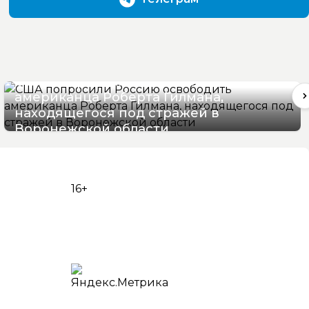
США попросили Россию освободить
американца Роберта Гилмана,
находящегося под стражей в
Воронежской области
07/08/2026 11:46
16+