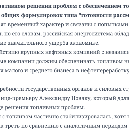
ративном решении проблем с обеспечением топ
 общих формулировок типа "готовности рассм
осят временный характер и связаны с попытками
ем, по его словам, российская энергосистема обл
ие значительного ущерба экономике.
ействию крупных нефтяных компаний с незави
ые компании должны обеспечивать топливом не 
 малого и среднего бизнеса в нефтепереработку,
ебности государственных органов и силовых ст
 вице-премьеру Александру Новаку, который до
е решения топливных проблем.
я с топливом частично стабилизировалась, хотя 
на треть по сравнению с аналогичным периодом