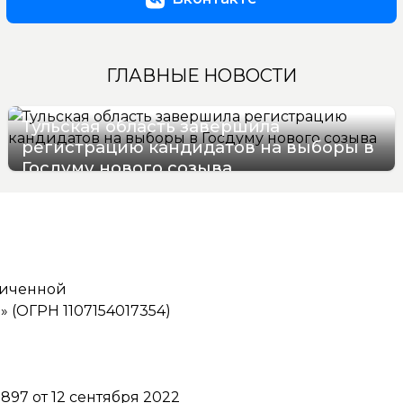
ГЛАВНЫЕ НОВОСТИ
Тульская область завершила
регистрацию кандидатов на выборы в
Госдуму нового созыва
07/08/2026 12:12
ниченной
(ОГРН 1107154017354)
97 от 12 сентября 2022