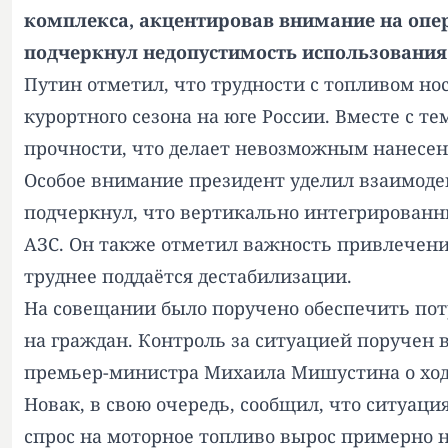
комплекса, акцентировав внимание на опе
подчеркнул недопустимость использования
Путин отметил, что трудности с топливом н
курортного сезона на юге России. Вместе с т
прочности, что делает невозможным нанесен
Особое внимание президент уделил взаимод
подчеркнул, что вертикально интегрированн
АЗС. Он также отметил важность привлечения
труднее поддаётся дестабилизации.
На совещании было поручено обеспечить потр
на граждан. Контроль за ситуацией поручен
премьер-министра Михаила Мишустина о ход
Новак, в свою очередь, сообщил, что ситуаци
спрос на моторное топливо вырос примерно 