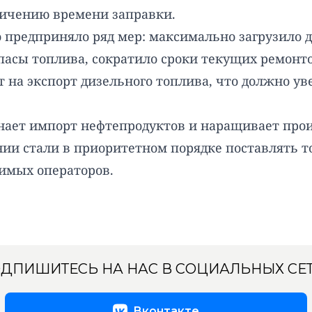
личению времени заправки.
о предприняло ряд мер: максимально загрузил
пасы топлива, сократило сроки текущих ремонт
рет на экспорт дизельного топлива, что должно 
инает импорт нефтепродуктов и наращивает прои
нии стали в приоритетном порядке поставлять 
симых операторов.
ДПИШИТЕСЬ НА НАС В СОЦИАЛЬНЫХ СЕ
Вконтакте