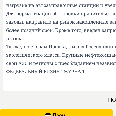
нагрузке на автозаправочные станции и уве
Для нормализации обстановки правительств
заводы, направило на рынок накопленные за
более поздний срок. Кроме того, введен зап
рынок.
Также, по словам Новака, с июля Россия нач
экологического класса. Крупные нефтекомпа
свои АЗС и регионы с преобладанием незави
ФЕДЕРАЛЬНЫЙ БИЗНЕС ЖУРНАЛ
ПО