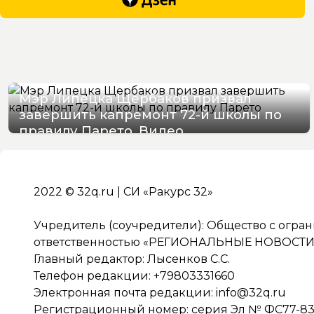
Мэр Липецка Щербаков призвал
завершить капремонт 72-й школы по
правилу Парето. Видео
07/08/2026 12:19
2022 © 32q.ru | СИ «Ракурс 32»
Учредитель (соучредители): Общество с огра
ответственностью «РЕГИОНАЛЬНЫЕ НОВОСТИ» 
Главный редактор: Лысенков С.С.
Телефон редакции: +79803331660
Электронная почта редакции:
info@32q.ru
Регистрационный номер: серия Эл № ФС77-838