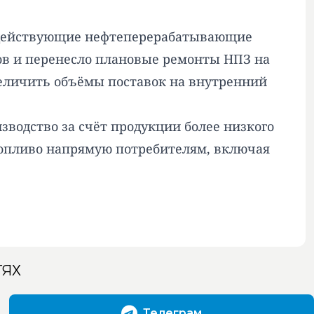
о действующие нефтеперерабатывающие
ов и перенесло плановые ремонты НПЗ на
увеличить объёмы поставок на внутренний
зводство за счёт продукции более низкого
топливо напрямую потребителям, включая
ТЯХ
Телеграм