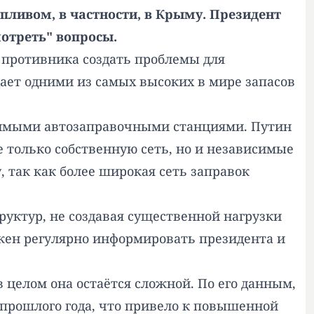
ливом, в частности, в Крыму. Президент
отреть" вопросы.
 противника создать проблемы для
адает одними из самых высоких в мире запасов
симыми автозаправочными станциями. Путин
только собственную сеть, но и независимые
 так как более широкая сеть заправок
руктур, не создавая существенной нагрузки
лжен регулярно информировать президента и
в целом она остаётся сложной. По его данным,
 прошлого года, что привело к повышенной