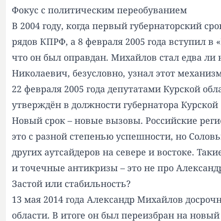
Фокус с политическим переобуванием
В 2004 году, когда первый губернаторский с
рядов КПРФ, а 8 февраля 2005 года вступил в
что он был оправдан. Михайлов стал едва л
Николаевич, безусловно, узнал этот механиз
22 февраля 2005 года депутатами Курской о
утверждён в должности губернатора Курской 
Новый срок – новые вызовы. Российские реги
это с разной степенью успешности, но Солов
других аутсайдеров на севере и востоке. Та
и точечные антикризы – это не про Александ
Застой или стабильность?
13 мая 2014 года Александр Михайлов досрочн
области. В итоге он был переизбран на новый 