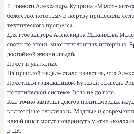
В повести Александра Куприна «Молох» авто
божество, которому в жертву приносили чел
технического прогресса.
Для губернатора Александра Михайлова Молох
своих не очень многочисленных интервью. В
достойной жизни людей.
Почет и уважение
На прошлой неделе стало известно, что Алек
Почетным гражданином Курской области. Реше
политической системе было не до того.
Как точно заметил доктор политических нау
коллегой не сложилось. Модные и современн
какой опыт могут почерпнуть у этих «колхоз
в ЦК.