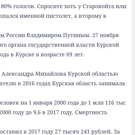
0% голосов. Спросите хоть у Старовойта или
попался именной пистолет, а второму в
том России Владимиром Путиным. 27 ноября
го органа государственной власти Курской
да в Курске в возрасте 69 лет.
ва Александра Михайлова Курской областью
зателю в 2016 годах Курская область занимала
ловек на 1 января 2000 года до 1 млн 116 тыс
000 году до 9,6 в 2017 году. Смертность
ставил в 2017 году 27 тысяч 241 рублей. За