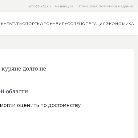
info@32q.ru
Редакция
Этическая политика изданий
Я
КУЛЬТУРА
СПОРТ
КОРОНАВИРУС
СПЕЦОПЕРАЦИЯ
ЭКОНОМИКА
 куряне долго не
й области