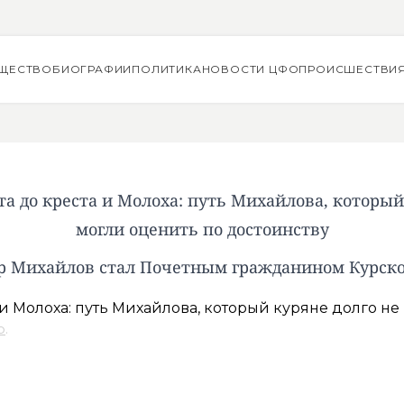
ЩЕСТВО
БИОГРАФИИ
ПОЛИТИКА
НОВОСТИ ЦФО
ПРОИСШЕСТВИ
та до креста и Молоха: путь Михайлова, который
могли оценить по достоинству
р Михайлов стал Почетным гражданином Курско
о
.