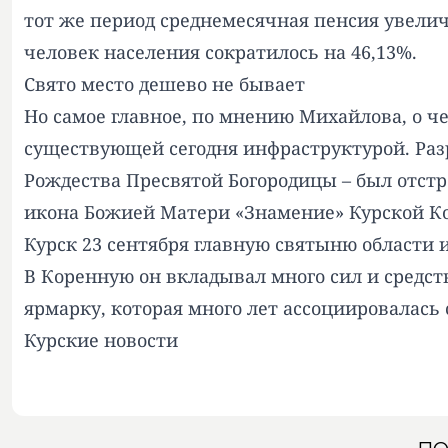
тот же период среднемесячная пенсия увеличил
человек населения сократилось на 46,13%.
Свято место дешево не бывает
Но самое главное, по мнению Михайлова, о ч
существующей сегодня инфраструктурой. Раз
Рождества Пресвятой Богородицы – был отстрое
икона Божией Матери «Знамение» Курской Кор
Курск 23 сентября главную святыню области 
В Коренную он вкладывал много сил и средст
ярмарку, которая много лет ассоциировалась
Курские новости