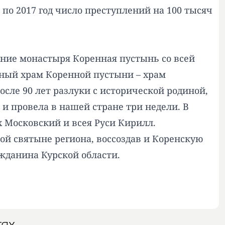
0 по 2017 год число преступлений на 100 тысяч
ление монастыря Коренная пустынь со всей
вный храм Коренной пустыни – храм
после 90 лет разлуки с исторической родиной,
и провела в нашей стране три недели. В
х Московский и всея Руси Кирилл.
ой святыне региона, воссоздав и Коренскую
жданина Курской области.