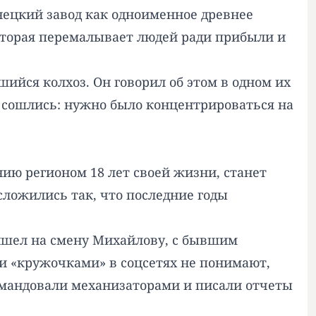
нецкий завод как одноименное древнее
оторая перемалывает людей ради прибыли и
ийся колхоз. Он говорил об этом в одном их
и сошлись: нужно было концентрироваться на
ию регионом 18 лет своей жизни, станет
сложились так, что последние годы
ришел на смену Михайлову, с бывшим
и «кружочками» в соцсетях не понимают,
командовали механизаторами и писали отчеты