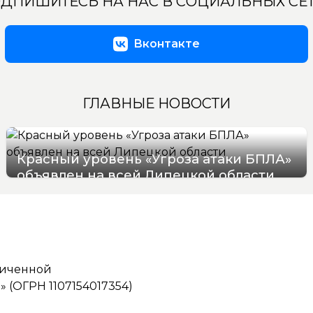
ДПИШИТЕСЬ НА НАС В СОЦИАЛЬНЫХ СЕ
Вконтакте
ГЛАВНЫЕ НОВОСТИ
Красный уровень «Угроза атаки БПЛА»
объявлен на всей Липецкой области
06/08/2026 19:54
ниченной
(ОГРН 1107154017354)