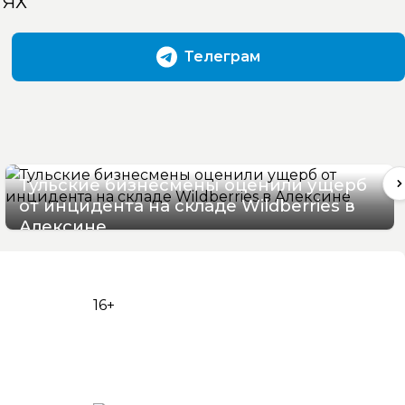
ТЯХ
Телеграм
Тульские бизнесмены оценили ущерб
от инцидента на складе Wildberries в
Алексине
06/08/2026 17:36
16+