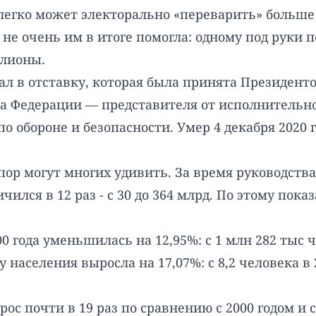
егко может электорально «переварить» больше 8
не очень им в итоге помогла: одному под руки 
ллионы.
дал в отставку, которая была принята Президен
а Федерации — представителя от исполнительно
 обороне и безопасности. Умер 4 декабря 2020 го
 пор могут многих удивить. За время руководст
лся в 12 раз - с 30 до 364 млрд. По этому пока
 года уменьшилась на 12,95%: с 1 млн 282 тыс че
 населения выросла на 17,07%: с 8,2 человека в 2
 почти в 19 раз по сравнению с 2000 годом и со