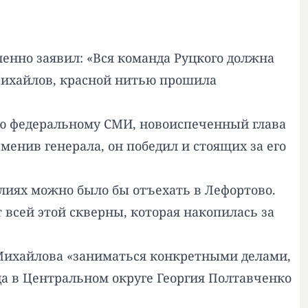
енно заявил: «Вся команда Руцкого должна
 Михайлов, красной нитью прошила
вью федеральному СМИ, новоиспеченный глава
менив генерала, он победил и стоящих за его
алиях можно было бы отъехать в Лефортово.
 всей этой скверны, которая накопилась за
 Михайлова «заниматься конкретными делами,
да в Центральном округе Георгия Полтавченко