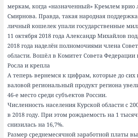
меркам, когда «назначенный» Кремлем врио л
Смирнова. Правда, такая народная поддержка 
личный кошелек упали государственные ми
11 октября 2018 года Александр Михайлов по
2018 года наделён полномочиями члена Совет
области. Вошёл в Комитет Совета Федерации по
Росла и крепла
А теперь вернемся к цифрам, которые до сих
валовой региональный продукт региона увеличи
46-е место среди субъектов России.
Численность населения Курской области с 2000
в 2018 году. При этом рождаемость на 1 тысячу
снизилась на 16,7%.
Размер среднемесячной заработной платы вырос