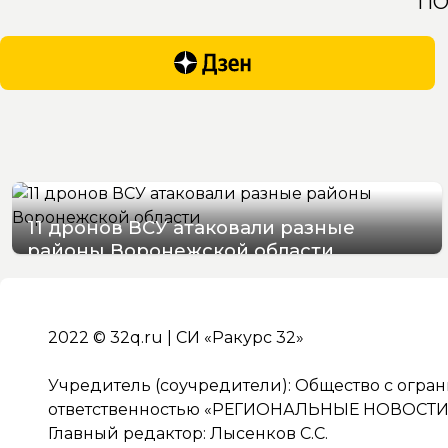
ПО
11 дронов ВСУ атаковали разные
районы Воронежской области
07/08/2026 07:22
2022 © 32q.ru | СИ «Ракурс 32»
Учредитель (соучредители): Общество с огра
ответственностью «РЕГИОНАЛЬНЫЕ НОВОСТИ» 
Главный редактор: Лысенков С.С.