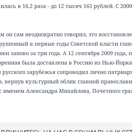
ась в 16,2 раза - до 12 тысяч 165 рублей. С 200
ем он сам неоднократно говорил, это восстанов
рушенный в первые годы Советской власти гла
н заново за три года. А 12 сентября 2009 года, 
енная была доставлена в Россию из Нью-Йорка 
и русского зарубежья сопроводил лично патриар
в, вернув культурный облик главной православн
 с именем Александра Михайлова, Почетного гра