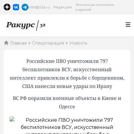
Этическая политика
info@32q.ru
Редакция
изданий
Главная
Спецоперация
Новость
Российские ПВО уничтожили 797
беспилотников ВСУ, искусственный
интеллект привлекли к борьбе с борщевиком,
США нанесли новые удары по Ирану
ВС РФ поразили военные объекты в Киеве и
Одессе