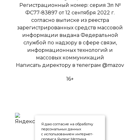
Регистрационный номер: серия Эл №
ФС77-83897 от 12 сентября 2022 г.
согласно выписке из реестра
зарегистрированных средств массовой
информации выдана Федеральной
службой по надзору в сфере связи,
информационных технологий и
массовых коммуникаций
Написать директору в телеграм
@mazov
16+
Я даю согласие на обработку
персональных данных
с использованием интернет-
сервиса Яндекс.Метрика,