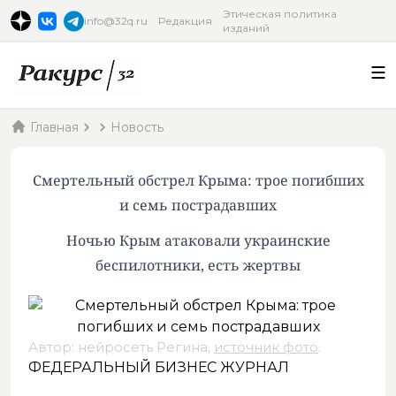
Этическая политика
info@32q.ru
Редакция
изданий
Главная
Новость
Смертельный обстрел Крыма: трое погибших
и семь пострадавших
Ночью Крым атаковали украинские
беспилотники, есть жертвы
Автор: нейросеть Регина,
источник фото
.
ФЕДЕРАЛЬНЫЙ БИЗНЕС ЖУРНАЛ