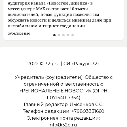
Аудитория канала «Новостей Липецка» в
мессенджере MAX составляет 10 тысяч
пользователей, новая функция позволит им
обсуждать новости и делиться мнением даже при
нестабильном интернет-соединении.
09/08/2026 13:36
2022 © 32q.ru | СИ «Ракурс 32»
Учредитель (соучредители): Общество с
ограниченной ответственностью
«РЕГИОНАЛЬНЫЕ НОВОСТИ» (ОГРН
1107154017354)
Главный редактор: Лысенков С.С.
Телефон редакции: +79803331660
Электронная почта редакции:
info@32q.ru