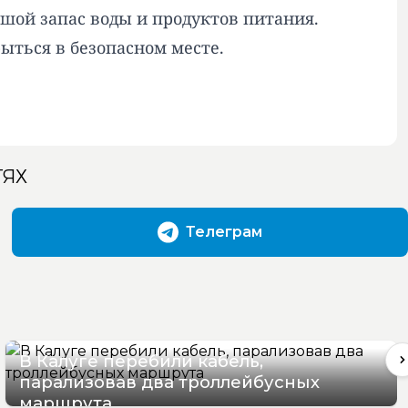
шой запас воды и продуктов питания.
ыться в безопасном месте.
ТЯХ
Телеграм
В Калуге перебили кабель,
парализовав два троллейбусных
маршрута