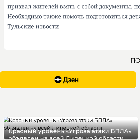
призвал жителей взять с собой документы, 
Необходимо также помочь подготовиться дет
Тульские новости
ПО
Красный уровень «Угроза атаки БПЛА»
объявлен на всей Липецкой области