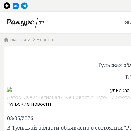
ОБ
Главная
Новость
Тульская об
В
Автор: ООО "Региональные новости",
источник фото
.
Тульские новости
03/06/2026
В Тульской области объявлено о состоянии "