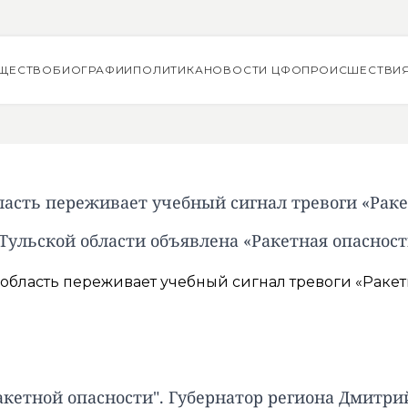
ЩЕСТВО
БИОГРАФИИ
ПОЛИТИКА
НОВОСТИ ЦФО
ПРОИСШЕСТВИ
ласть переживает учебный сигнал тревоги «Раке
 Тульской области объявлена «Ракетная опасност
Ракетной опасности". Губернатор региона Дмит