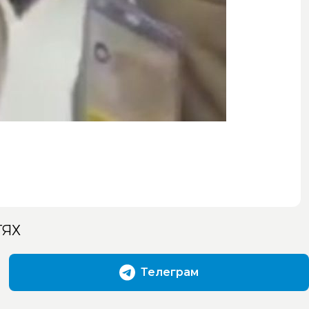
ТЯХ
Телеграм