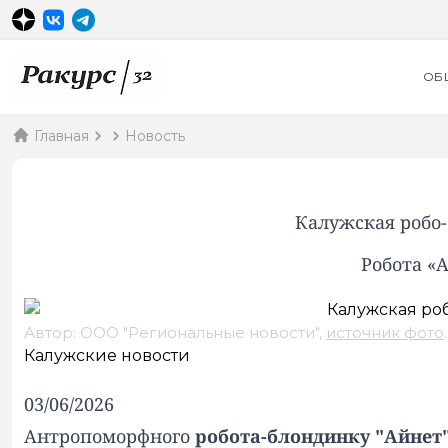
ОБ
Главная
Новость
Калужская робо-
Робота «
Автор: ООО "Региональные новости",
источник фото
.
Калужские новости
03/06/2026
Антропоморфного
робота-блондинку "Айнет