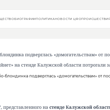
ЩЕСТВО
БИОГРАФИИ
ПОЛИТИКА
НОВОСТИ ЦФО
ПРОИСШЕСТВИ
блондинка подверглась «домогательствам» от 
Айнет» на стенде Калужской области потрогали з
"
, представленного на
стенде Калужской област