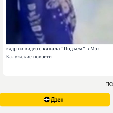
кадр из видео с
канала "Подъем"
в Мах
Калужские новости
ПО