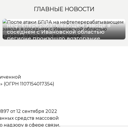
ГЛАВНЫЕ НОВОСТИ
После атаки БПЛА на
нефтеперерабатывающем заводе в
соседнем с Ивановской областью
регионе произошло возгорание
06/08/2026 12:41
ниченной
(ОГРН 1107154017354)
97 от 12 сентября 2022
ванных средств массовой
надзору в сфере связи,