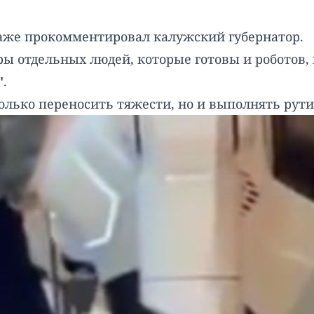
 даже прокомментировал калужский губернатор.
ры отдельных людей, которые готовы и роботов, 
"
.
 только переносить тяжести, но и выполнять рут