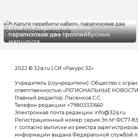
В Калуге перебили кабель,
парализовав два троллейбусных
маршрута
06/08/2026 16:06
2022 © 32q.ru | СИ «Ракурс 32»
Учредитель (соучредители): Общество с огра
ответственностью «РЕГИОНАЛЬНЫЕ НОВОСТИ» 
Главный редактор: Лысенков С.С.
Телефон редакции: +79803331660
Электронная почта редакции:
info@32q.ru
Регистрационный номер: серия Эл № ФС77-838
г. согласно выписке из реестра зарегистриро
информации выдана Федеральной службой по 