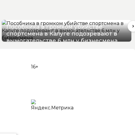
Пособника в громком убийстве
спортсмена в Калуге подозревают в
вымогательстве 6 млн у бизнесмена
06/08/2026 11:25
16+