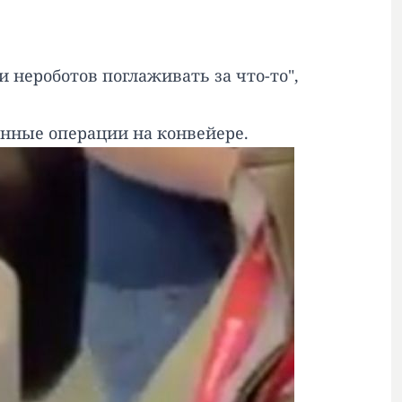
и нероботов поглаживать за что-то",
инные операции на конвейере.