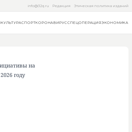
info@32q.ru
Редакция
Этическая политика изданий
Я
КУЛЬТУРА
СПОРТ
КОРОНАВИРУС
СПЕЦОПЕРАЦИЯ
ЭКОНОМИКА
нициативы на
2026 году