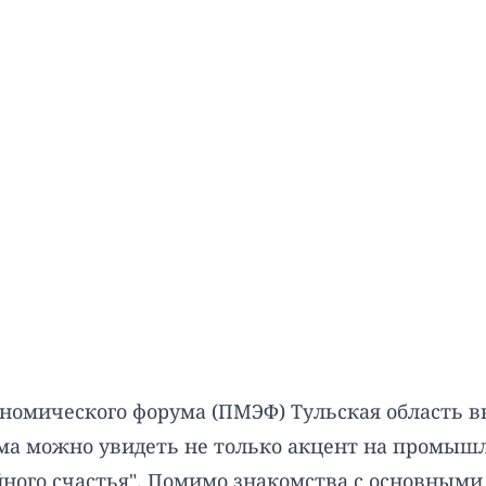
номического форума (ПМЭФ) Тульская область в
ума можно увидеть не только акцент на промышл
ного счастья". Помимо знакомства с основными