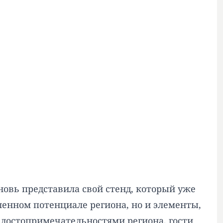
новь представила свой стенд, который уже
енном потенциале региона, но и элементы,
 достопримечательностями региона, гости