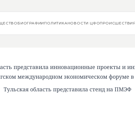
ЩЕСТВО
БИОГРАФИИ
ПОЛИТИКА
НОВОСТИ ЦФО
ПРОИСШЕСТВИ
ласть представила инновационные проекты и и
гском международном экономическом форуме в 
Тульская область представила стенд на ПМЭФ