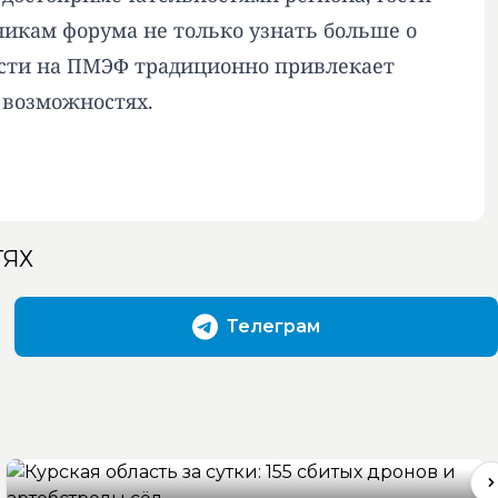
никам форума не только узнать больше о
ласти на ПМЭФ традиционно привлекает
 возможностях.
ТЯХ
Телеграм