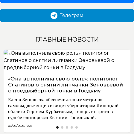
Телеграм
ГЛАВНЫЕ НОВОСТИ
«Она выполнила свою роль»: политолог
Слатинов о снятии липчанки Зеновьевой
с предвыборной гонки в Госдуму
Елена Зеновьева обеспечила «симметрию»
самовыдвиженцев с вице-губернатором Липецкой
области Сергеем Курбатовым, теперь интрига в
судьбе единоросса Евгении Топильской.
08/08/2026 19:28