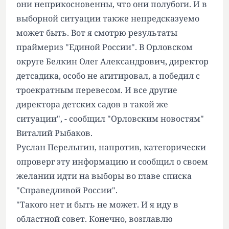
они неприкосновенны, что они полубоги. И в
выборной ситуации также непредсказуемо
может быть. Вот я смотрю результаты
праймериз "Единой России". В Орловском
округе Белкин Олег Александрович, директор
детсадика, особо не агитировал, а победил с
троекратным перевесом. И все другие
директора детских садов в такой же
ситуации", - сообщил "Орловским новостям"
Виталий Рыбаков.
Руслан Перелыгин, напротив, категорически
опроверг эту информацию и сообщил о своем
желании идти на выборы во главе списка
"Справедливой России".
"Такого нет и быть не может. И я иду в
областной совет. Конечно, возглавлю