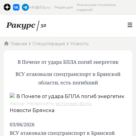
Этическая политика
info@32q.ru
Редакция
изданий
Главная
Спецоперация
Новость
В Почепе от удара БПЛА погиб энергетик
ВСУ атаковали спецтранспорт в Брянской
области, есть погибший
Автор: Нейросеть,
источник фото
.
Новости Брянска
03/06/2026
ВСУ атаковали спецтранспорт в Брянской