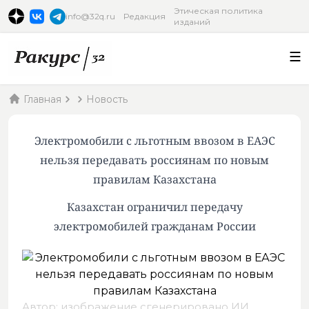
Этическая политика
info@32q.ru
Редакция
изданий
Главная
Новость
Электромобили с льготным ввозом в ЕАЭС
нельзя передавать россиянам по новым
правилам Казахстана
Казахстан ограничил передачу
электромобилей гражданам России
Автор: изображение сгенерировано ИИ,