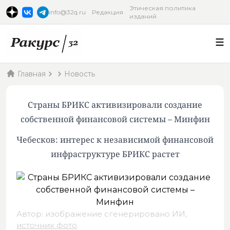
Этическая политика
info@32q.ru
Редакция
изданий
Главная
Новость
Страны БРИКС активизировали создание
собственной финансовой системы – Минфин
Чебесков: интерес к независимой финансовой
инфраструктуре БРИКС растет
Автор: изображение сгенерировано ИИ,
источник фото
.