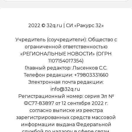
2022 © 32q.ru | СИ «Ракурс 32»
Учредитель (соучредители): Общество с
ограниченной ответственностью
«РЕГИОНАЛЬНЫЕ НОВОСТИ» (ОГРН
1107154017354)
Главный редактор: Лысенков С.С.
Телефон редакции: +79803331660
Электронная почта редакции:
info@32q.ru
Регистрационный номер: серия Эл №
ФС77-83897 от 12 сентября 2022 г.
согласно выписке из реестра
зарегистрированных средств массовой
информации выдана Федеральной
службой по надзору в сфере связи,