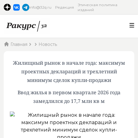
Этическая политика
info@32q.ru
Редакция
изданий
Главная
Новость
Жилищный рынок в начале года: максимум
проектных деклараций и трехлетний
минимум сделок купли-продажи
Ввод жилья в первом квартале 2026 года
замедлился до 17,7 млн кв м