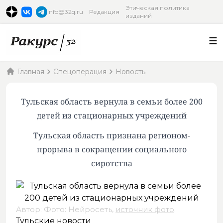
Этическая политика
info@32q.ru
Редакция
изданий
Главная
Спецоперация
Новость
Тульская область вернула в семьи более 200
детей из стационарных учреждений
Тульская область признана регионом-
прорыва в сокращении социального
сиротства
Автор: Фото: Нейросеть,
источник фото
.
Тульские новости