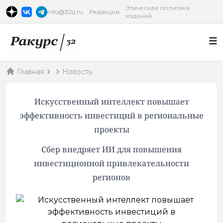
Этическая политика
info@32q.ru
Редакция
изданий
Главная
Новость
Искусственный интеллект повышает
эффективность инвестиций в региональные
проекты
Сбер внедряет ИИ для повышения
инвестиционной привлекательности
регионов