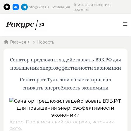
Этическая политика
info@32q.ru
Редакция
изданий
Главная
Новость
Сенатор предложил задействовать ВЭБ.РФ для
повышения энергоэффективности экономики
Сенатор от Тульской области призвал
снижать энергоёмкость экономики
Автор: Парламентский фотоархив,
источник
фото
.