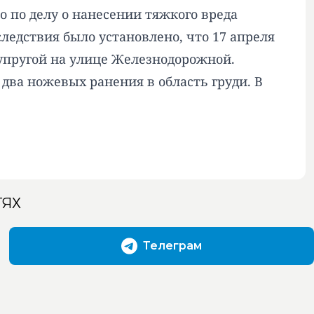
о по делу о нанесении тяжкого вреда
следствия было установлено, что 17 апреля
супругой на улице Железнодорожной.
ва ножевых ранения в область груди. В
ТЯХ
Телеграм