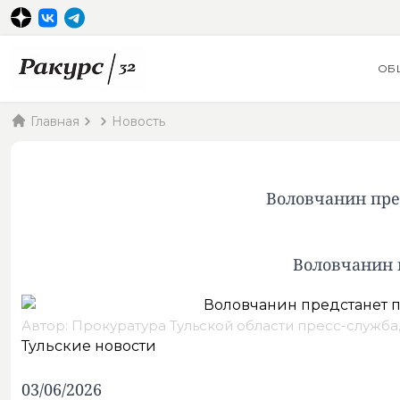
ОБ
Главная
Новость
Воловчанин пре
Воловчанин 
Автор: Прокуратура Тульской области пресс-служба
Тульские новости
03/06/2026