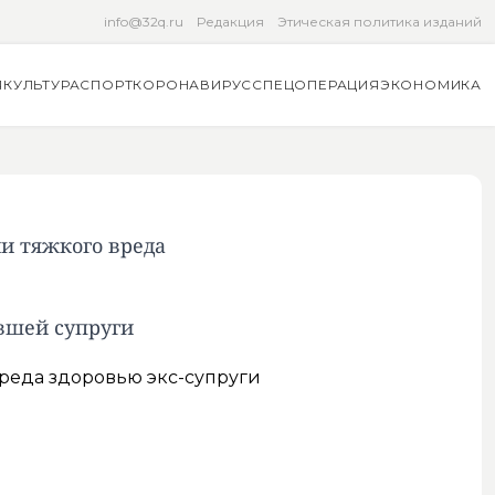
info@32q.ru
Редакция
Этическая политика изданий
Я
КУЛЬТУРА
СПОРТ
КОРОНАВИРУС
СПЕЦОПЕРАЦИЯ
ЭКОНОМИКА
и тяжкого вреда
вшей супруги