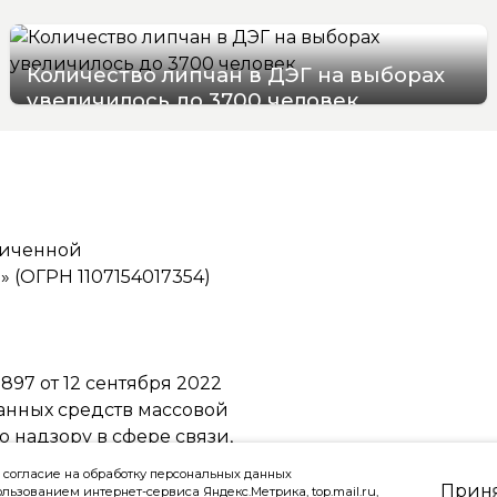
Количество липчан в ДЭГ на выборах
увеличилось до 3700 человек
05/08/2026 17:50
ниченной
(ОГРН 1107154017354)
97 от 12 сентября 2022
ванных средств массовой
надзору в сфере связи,
ммуникаций
 согласие на обработку персональных данных
Прин
ользованием интернет-сервиса Яндекс.Метрика, top.mail.ru,