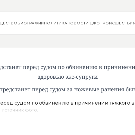
ЩЕСТВО
БИОГРАФИИ
ПОЛИТИКА
НОВОСТИ ЦФО
ПРОИСШЕСТВИ
дстанет перед судом по обвинению в причинени
здоровью экс-супруги
предстанет перед судом за ножевые ранения бы
,
источник фото
.