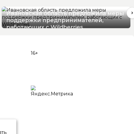
Ивановская область предложила меры
поддержки предпринимателей,
работающих с Wildberries
05/08/2026 17:22
16+
ять