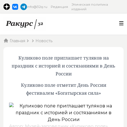
Этическая политика
info@32q.ru
Редакция
изданий
Главная
Новость
Куликово поле приглашает туляков на
праздник с историей и состязаниями в День
России
Куликово поле отметит День России
фестивалем «Богатырская сила»
Автор: Музей-заповедник «Куликово поле»,