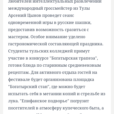
любителей интеллектуальных развлечений
международный гроссмейстер из Тулы
Арсений Цынов проведет сеанс
одновременной игры в русские шашки,
предоставив возможность сразиться с
мастером. Особое внимание уделено
гастрономической составляющей праздника.
Студенты тульских колледжей примут
участие в конкурсе "Богатырская трапеза",
готовя блюда по старинным средневековым
рецептам. Для активного отдыха гостей на
фестивале будет организована площадка
"Богатырский стан", где можно будет
испытать себя в метании копий и стрельбе из
лука. "Епифанское подворье" погрузит
посетителей в атмосферу купеческого быта, а