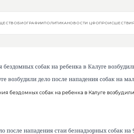
ЩЕСТВО
БИОГРАФИИ
ПОЛИТИКА
НОВОСТИ ЦФО
ПРОИСШЕСТВИ
 бездомных собак на ребенка в Калуге возбудил
уге возбудили дело после нападения собак на ма
ло после нападения стаи безнадзорных собак на 