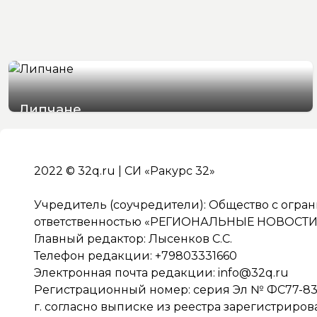
Липчане
05/08/2026 19:51
2022 © 32q.ru | СИ «Ракурс 32»
Учредитель (соучредители): Общество с огра
ответственностью «РЕГИОНАЛЬНЫЕ НОВОСТИ» 
Главный редактор: Лысенков С.С.
Телефон редакции: +79803331660
Электронная почта редакции:
info@32q.ru
Регистрационный номер: серия Эл № ФС77-838
г. согласно выписке из реестра зарегистриро