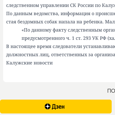
следственном управлении СК России по Калу
По данным ведомства, информация о происшес
стая бездомных собак напала на ребенка. Ма
«По данному факту следственным орган
предусмотренного ч. 1 ст. 293 УК РФ (
В настоящее время следователи устанавливаю
должностных лиц, ответственных за органи
Калужские новости
ПО