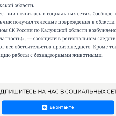
жской области.
твии появилась в социальных сетях. Сообщаетс
льчик получил телесные повреждения в области 
ом СК России по Калужской области возбуждено
халатность)», — сообщили в региональном следст
т все обстоятельства произошедшего. Кроме тог
зацию работы с безнадзорными животными.
ДПИШИТЕСЬ НА НАС В СОЦИАЛЬНЫХ СЕ
Вконтакте