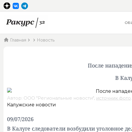
ОБ
Главная
Новость
После нападения
В Кал
Автор: ООО "Региональные новости",
источник фото
.
Калужские новости
09/07/2026
В Калуге следователи возбудили уголовное де