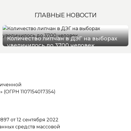
ГЛАВНЫЕ НОВОСТИ
Количество липчан в ДЭГ на выборах
увеличилось до 3700 человек
05/08/2026 17:50
ниченной
(ОГРН 1107154017354)
97 от 12 сентября 2022
ванных средств массовой