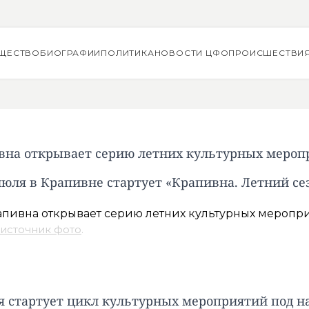
ЩЕСТВО
БИОГРАФИИ
ПОЛИТИКА
НОВОСТИ ЦФО
ПРОИСШЕСТВИ
вна открывает серию летних культурных мероп
июля в Крапивне стартует «Крапивна. Летний се
источник фото
.
я стартует цикл культурных мероприятий под н