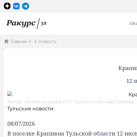
ОБ
Главная
Новость
Крапи
12 
Автор: Музей-усадьба Л.Н. Толстого «Ясная Поляна»,
Тульские новости
08/07/2026
В поселке Крапивна Тульской области 12 июл