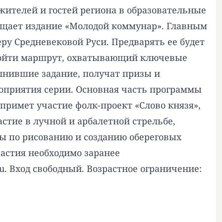
жителей и гостей региона в образовательные
бщает издание «Молодой коммунар». Главным
ру Средневековой Руси. Предварять ее будет
 пройти маршрут, охватывающий ключевые
лнившие задание, получат призы и
роприятия серии. Основная часть программы
и примет участие фолк-проект «Слово князя»,
стие в лучной и арбалетной стрельбе,
сы по рисованию и созданию обереговых
частия необходимо заранее
ru. Вход свободный. Возрастное ограничение: