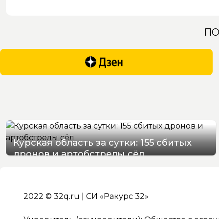
ПО
Курская область за сутки: 155 сбитых
дронов и артобстрелы сёл
09/08/2026 09:52
2022 © 32q.ru | СИ «Ракурс 32»