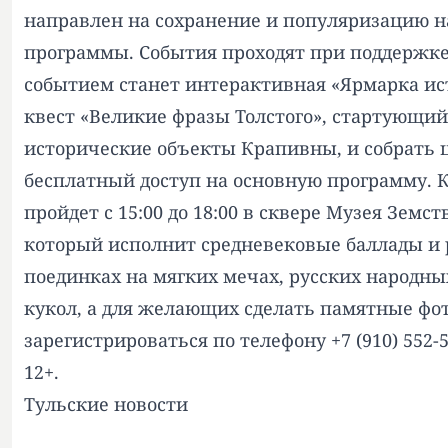
направлен на сохранение и популяризацию на
программы. События проходят при поддержке
событием станет интерактивная «Ярмарка ист
квест «Великие фразы Толстого», стартующий
исторические объекты Крапивны, и собрать 
бесплатный доступ на основную программу. 
пройдет с 15:00 до 18:00 в сквере Музея Земс
который исполнит средневековые баллады и р
поединках на мягких мечах, русских народны
кукол, а для желающих сделать памятные фот
зарегистрироваться по телефону +7 (910) 552-
12+.
Тульские новости