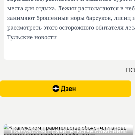
места для отдыха. Лежки располагаются в не
занимают брошенные норы барсуков, лисиц и 
рассмотреть этого осторожного обитателя лес
Тульские новости
ПО
В калужском правительстве объяснили