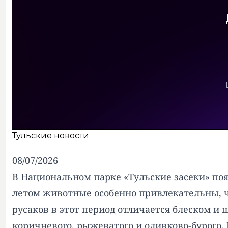
Тульские новости
08/07/2026
В Национальном парке «Тульские засеки» по
летом животные особенно привлекательны, 
русаков в этот период отличается блеском и 
коричневого, рыжеватого и оливково-бурого