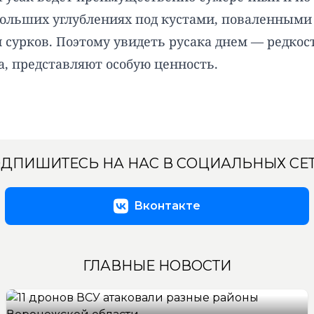
больших углублениях под кустами, поваленными 
сурков. Поэтому увидеть русака днем — редкос
а, представляют особую ценность.
ДПИШИТЕСЬ НА НАС В СОЦИАЛЬНЫХ СЕ
Вконтакте
ГЛАВНЫЕ НОВОСТИ