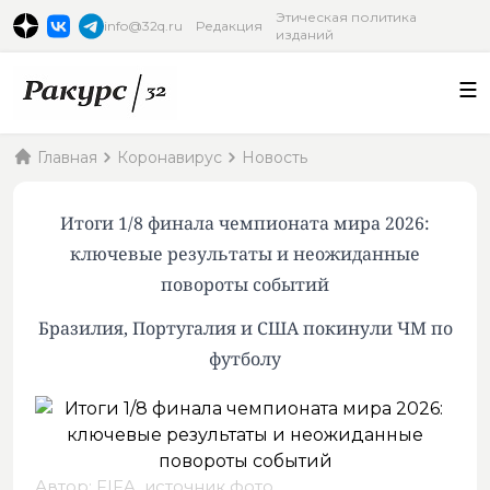
Этическая политика
info@32q.ru
Редакция
изданий
Главная
Коронавирус
Новость
Итоги 1/8 финала чемпионата мира 2026:
ключевые результаты и неожиданные
повороты событий
Бразилия, Португалия и США покинули ЧМ по
футболу
Автор: FIFA,
источник фото
.