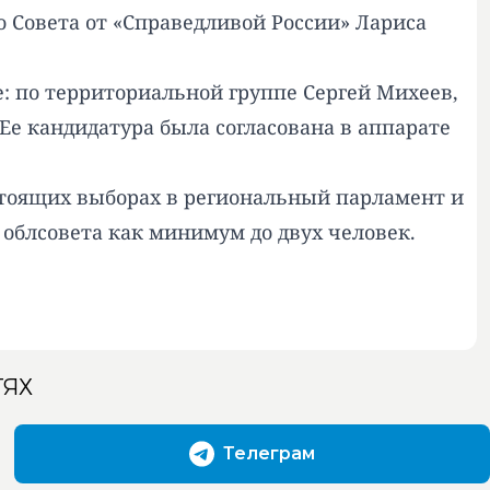
о Совета от «Справедливой России» Лариса
е: по территориальной группе Сергей Михеев,
 Ее кандидатура была согласована в аппарате
дстоящих выборах в региональный парламент и
 облсовета как минимум до двух человек.
ТЯХ
Телеграм