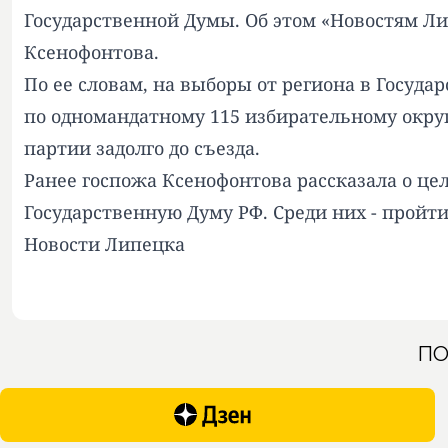
Государственной Думы. Об этом «Новостям Ли
Ксенофонтова.
По ее словам, на выборы от региона в Госуд
по одномандатному 115 избирательному округу
партии задолго до съезда.
Ранее госпожа Ксенофонтова
рассказала
о цел
Государственную Думу РФ. Среди них - пройти
Новости Липецка
ПО