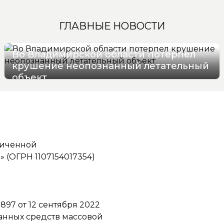
ГЛАВНЫЕ НОВОСТИ
Во Владимирской области потерпел
крушение неопознанный летательный
объект
08/08/2026 14:51
ниченной
(ОГРН 1107154017354)
97 от 12 сентября 2022
ванных средств массовой