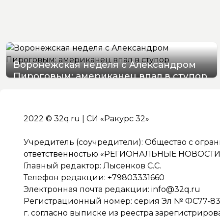
Воронежская неделя с Александром
Пироговым: американец впал в ступор
08/08/2026 17:56
2022 © 32q.ru | СИ «Ракурс 32»
Учредитель (соучредители): Общество с огра
ответственностью «РЕГИОНАЛЬНЫЕ НОВОСТИ» 
Главный редактор: Лысенков С.С.
Телефон редакции: +79803331660
Электронная почта редакции:
info@32q.ru
Регистрационный номер: серия Эл № ФС77-838
г. согласно выписке из реестра зарегистриро