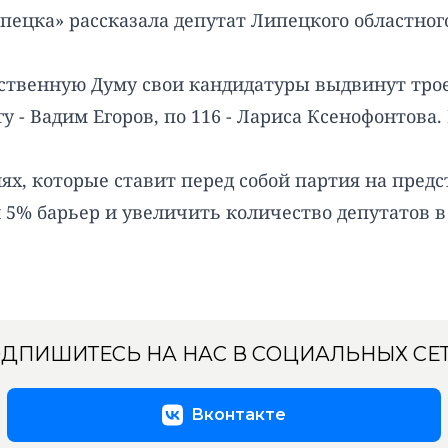
пецка» рассказала депутат Липецкого областног
арственную Думу свои кандидатуры выдвинут тро
 - Вадим Егоров, по 116 - Лариса Ксенофонтова.
ях, которые ставит перед собой партия на пре
 5% барьер и увеличить количество депутатов в
ДПИШИТЕСЬ НА НАС В СОЦИАЛЬНЫХ СЕ
Вконтакте