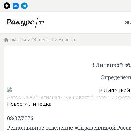
ОБ
Главная
Общество
Новость
В Липецкой об
Определены
Автор: ООО "Региональные новости",
источник фото
.
Новости Липецка
08/07/2026
Региональное отделение «Справедливой Росси