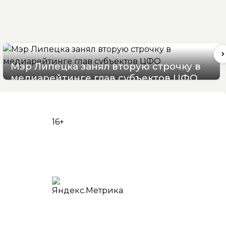
Мэр Липецка занял вторую строчку в
медиарейтинге глав субъектов ЦФО
08/08/2026 14:40
16+