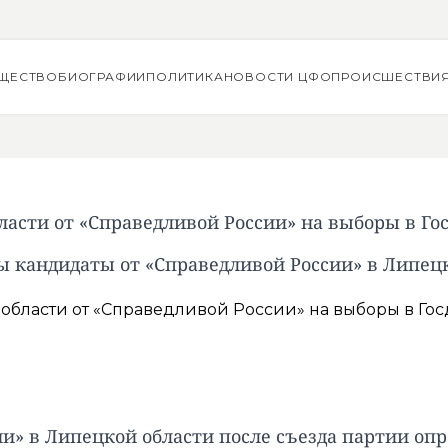
ЩЕСТВО
БИОГРАФИИ
ПОЛИТИКА
НОВОСТИ ЦФО
ПРОИСШЕСТВИ
ласти от «Справедливой России» на выборы в Гос
 кандидаты от «Справедливой России» в Липец
и» в Липецкой области после съезда партии оп