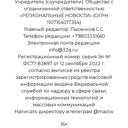
Учредитель (соучредители): Общество с
ограниченной ответственностью
«РЕГИОНАЛЬНЫЕ НОВОСТИ» (ОГРН
1107154017354)
Главный редактор: Лысенков С.С.
Телефон редакции: +79803331660
Электронная почта редакции:
info@32q.ru
Регистрационный номер: серия Эл №
ФС77-83897 от 12 сентября 2022 г.
согласно выписке из реестра
зарегистрированных средств массовой
информации выдана Федеральной
службой по надзору в сфере связи,
информационных технологий и
массовых коммуникаций
Написать директору в телеграм
@mazov
16+