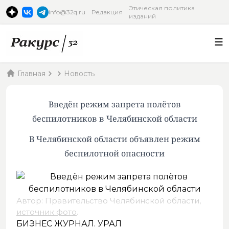
Этическая политика
info@32q.ru
Редакция
изданий
Главная
Новость
Введён режим запрета полётов
беспилотников в Челябинской области
В Челябинской области объявлен режим
беспилотной опасности
Автор: Правительство Челябинской области,
источник фото
.
БИЗНЕС ЖУРНАЛ. УРАЛ