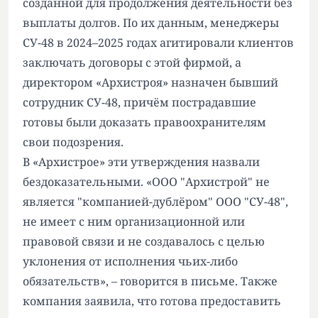
созданной для продолжения деятельности без
выплаты долгов. По их данным, менеджеры
СУ-48 в 2024–2025 годах агитировали клиентов
заключать договоры с этой фирмой, а
директором «Архистроя» назначен бывший
сотрудник СУ-48, причём пострадавшие
готовы были доказать правоохранителям
свои подозрения.
В «Архистрое» эти утверждения назвали
бездоказательными. «ООО "Архистрой" не
является "компанией-дублёром" ООО "СУ-48",
не имеет с ним организационной или
правовой связи и не создавалось с целью
уклонения от исполнения чьих-либо
обязательств», – говорится в письме. Также
компания заявила, что готова предоставить