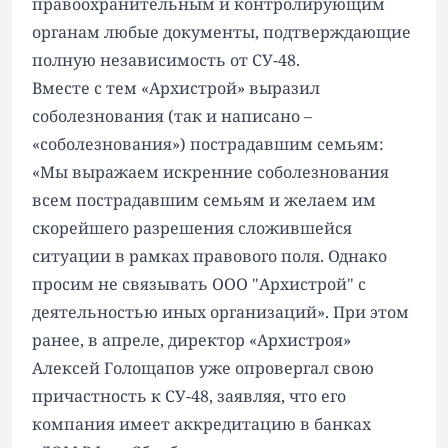
правоохранительным и контролирующим
органам любые документы, подтверждающие
полную независимость от СУ-48.
Вместе с тем «Архистрой» выразил
соболезнования (так и написано –
«соболезнования») пострадавшим семьям:
«Мы выражаем искренние соболезнования
всем пострадавшим семьям и желаем им
скорейшего разрешения сложившейся
ситуации в рамках правового поля. Однако
просим не связывать ООО "Архистрой" с
деятельностью иных организаций». При этом
ранее, в апреле, директор «Архистроя»
Алексей Голощапов уже
опровергал
свою
причастность к СУ-48, заявляя, что его
компания имеет аккредитацию в банках