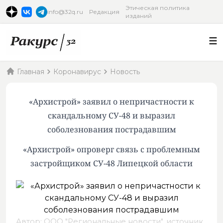
Этическая политика
info@32q.ru
Редакция
изданий
Главная
Коронавирус
Новость
«Архистрой» заявил о непричастности к
скандальному СУ-48 и выразил
соболезнования пострадавшим
«Архистрой» опроверг связь с проблемным
застройщиком СУ-48 Липецкой области
Автор: ООО "Региональные новости",
источник