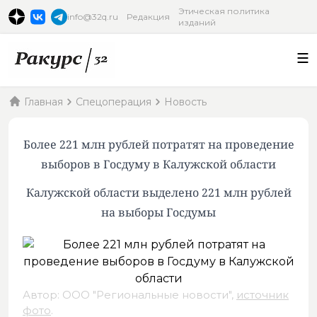
Этическая политика
info@32q.ru
Редакция
изданий
Главная
Спецоперация
Новость
Более 221 млн рублей потратят на проведение
выборов в Госдуму в Калужской области
Калужской области выделено 221 млн рублей
на выборы Госдумы
Автор: ООО "Региональные новости",
источник
фото
.