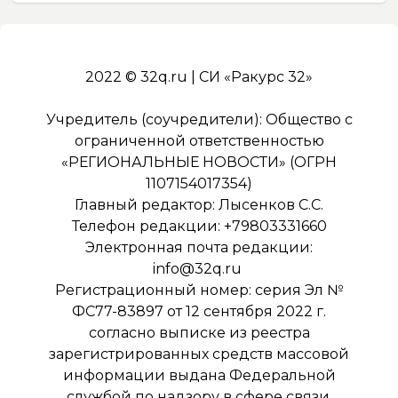
2022 © 32q.ru | СИ «Ракурс 32»
Учредитель (соучредители): Общество с
ограниченной ответственностью
«РЕГИОНАЛЬНЫЕ НОВОСТИ» (ОГРН
1107154017354)
Главный редактор: Лысенков С.С.
Телефон редакции: +79803331660
Электронная почта редакции:
info@32q.ru
Регистрационный номер: серия Эл №
ФС77-83897 от 12 сентября 2022 г.
согласно выписке из реестра
зарегистрированных средств массовой
информации выдана Федеральной
службой по надзору в сфере связи,