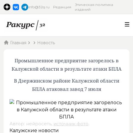
Этическая политика
info@32q.ru
Редакция
изданий
Главная
Новость
Промышленное предприятие загорелось в
Калужской области в результате атаки БПЛА
В Дзержинском районе Калужской области
БПЛА атаковал завод 7 июля
Автор: нейросеть,
источник фото
.
Калужские новости