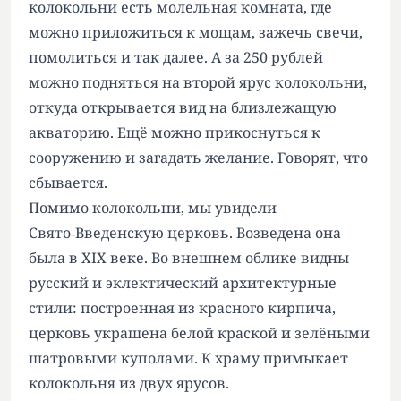
колокольни есть молельная комната, где
можно приложиться к мощам, зажечь свечи,
помолиться и так далее. А за 250 рублей
можно подняться на второй ярус колокольни,
откуда открывается вид на близлежащую
акваторию. Ещё можно прикоснуться к
сооружению и загадать желание. Говорят, что
сбывается.
Помимо колокольни, мы увидели
Свято‑Введенскую церковь. Возведена она
была в XIX веке. Во внешнем облике видны
русский и эклектический архитектурные
стили: построенная из красного кирпича,
церковь украшена белой краской и зелёными
шатровыми куполами. К храму примыкает
колокольня из двух ярусов.