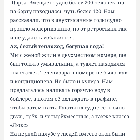
Щорса. Вмещает судно более 200 человек, но
на борту находилось чуть более 120. Нам
рассказали, что в двухтысячные годы судно
прошло модернизацию, но от ретростиля так
и не удалось избавиться.
Ах, белый теплоход, бегущая вода!
Мы с женой жили в двухместном номере, где
был только умывальник, а туалет находился
«на этаже». Телевизора в номере не было, как
и кондиционера. Не было и кулера. Нам
предлагалось наливать горячую воду в
бойлере, а потом её охлаждать в графине,
чтобы затем пить. Каюты на судне есть одно-,
двух-, трёх- и четырёхместные, а также класса
«Люкс».
На первой палубе у людей вместо окон были