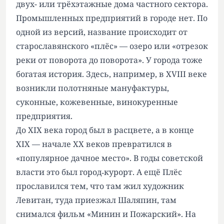
двух- или трёхэтажные дома частного сектора.
Промышленных предприятий в городе нет. По
одной из версий, название происходит от
старославянского «плёс» — озеро или «отрезок
реки от поворота до поворота». У города тоже
богатая история. Здесь, например, в XVIII веке
возникли полотняные мануфактуры,
суконные, кожевенные, винокуренные
предприятия.
До XIX века город был в расцвете, а в конце
XIX — начале XX веков превратился в
«популярное дачное место». В годы советской
власти это был город‑курорт. А ещё Плёс
прославился тем, что там жил художник
Левитан, туда приезжал Шаляпин, там
снимался фильм «Минин и Пожарский». На