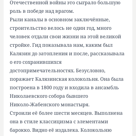
Отечественной войны это сыграло большую
роль в победе над врагом.
Рыли каналы в основном заключённые,
строительство велось не один год, много
человек отдали свои жизни на этой великой
стройке. Гид показывала нам, каким был
Калязин до затопления и после, рассказывала
о его сохранившихся
достопримечательностях. Безусловно,
поражает Калязинская колокольня. Она была
построена в 1800 году и входила в ансамбль
Николаевского собора бывшего
Николо‑Жабенского монастыря.
Строили её более шести месяцев. Выполнена
она в стиле классицизма с элементами
барокко. Видно её издалека. Колокольню