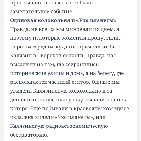
проплывали шлюзы, и это было
замечательное событие.
Одинокая колокольня и «Ухо планеты»
Правда, не всегда мы миновали их днём, а
поэтому некоторые моменты пропустили.
Первым городом, куда мы причалили, был
Калязин в Тверской области. Правда, нас
высадили не там, где сохранились
исторические улицы и дома, а на берегу, где
располагается частный сектор. Однако мы
увидели Калязинскую колокольню и за
дополнительную плату подплывали к ней на
катере. Ещё побывали в краеведческом музее,
издалека видели «Ухо планеты», или
Калязинскую радиоастрономическую
обсерваторию.