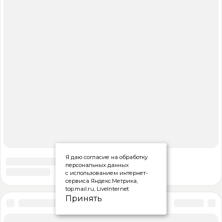
Я даю согласие на обработку
персональных данных
с использованием интернет-
сервиса Яндекс.Метрика,
top.mail.ru, LiveInternet
Принять
2022 © 32q.ru | СИ «Ракурс 32»