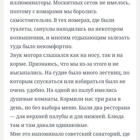
иллюминаторы. Москитных сеток не имелось,
поэтому с комарами мы боролись
самостоятельно. В тех номерах, где были
туалеты, санузлы находились на некотором
возвышении, и многим отдыхающим залезать
туда было некомфортно.
Звук мотора слышался как на носу, так и на
корме. Признаюсь, что мы из‑за этого и не
высыпались. На судне было много лестниц, по
которым спускаться или взбираться было не
очень удобно. На одной из палуб имелись
душевые комнаты. Кормили нас три раза в
день, но без выбора меню. Были два ресторана
— для верхней палубы и для нижней. Блюда
там и там давали одинаковые.
Мне это напоминало советский санаторий, где