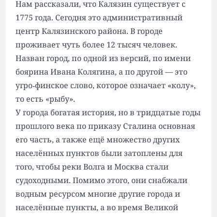
Нам рассказали, что Калязин существует с
1775 года. Сегодня это административный
центр Калязинского района. В городе
проживает чуть более 12 тысяч человек.
Назван город, по одной из версий, по имени
боярина Ивана Колягина, а по другой — это
угро‑финское слово, которое означает «колу»,
то есть «рыбу».
У города богатая история, но в тридцатые годы
прошлого века по приказу Сталина основная
его часть, а также ещё множество других
населённых пунктов были затоплены для
того, чтобы реки Волга и Москва стали
судоходными. Помимо этого, они снабжали
водным ресурсом многие другие города и
населённые пункты, а во время Великой