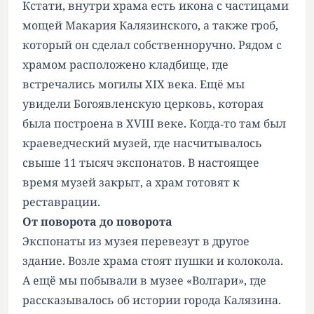
Кстати, внутри храма есть икона с частицами
мощей Макария Калязинского, а также гроб,
который он сделал собственноручно. Рядом с
храмом расположено кладбище, где
встречались могилы XIX века. Ещё мы
увидели Богоявленскую церковь, которая
была построена в XVIII веке. Когда‑то там был
краеведческий музей, где насчитывалось
свыше 11 тысяч экспонатов. В настоящее
время музей закрыт, а храм готовят к
реставрации.
От поворота до поворота
Экспонаты из музея перевезут в другое
здание. Возле храма стоят пушки и колокола.
А ещё мы побывали в музее «Волгари», где
рассказывалось об истории города Калязина.