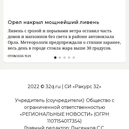
Орел накрыл мощнейший ливень
Ливень с грозой и порывами ветра оставил часть
домов и магазинов без света в районе автовокзала
Орла. Метеорологи предупреждали о стихии заранее,
весь день в городе стояла жара выше 30 градусов.
07/08/2026 19:29
2022 © 32q.ru | СИ «Ракурс 32»
Учредитель (соучредители): Общество с
ограниченной ответственностью
«РЕГИОНАЛЬНЫЕ НОВОСТИ» (ОГРН
1107154017354)
Главный редактор: Лысенков С.С.