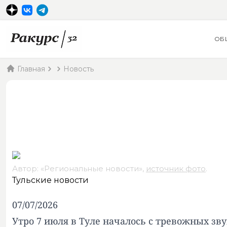
ОБ
Главная
Новость
Автор: «Региональные новости»,
источник фото
.
Тульские новости
07/07/2026
Утро 7 июля в Туле началось с тревожных зв