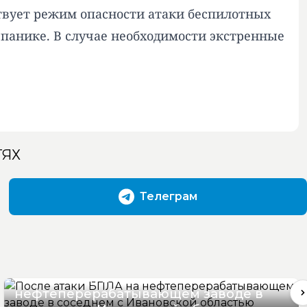
твует режим опасности атаки беспилотных
 панике. В случае необходимости экстренные
ТЯХ
Телеграм
После атаки БПЛА на
нефтеперерабатывающем заводе в