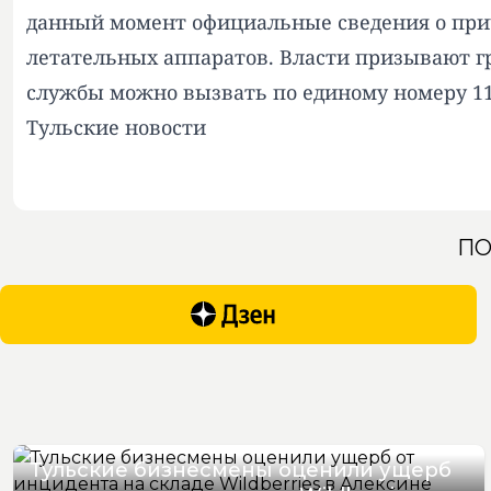
данный момент официальные сведения о прич
летательных аппаратов. Власти призывают гр
службы можно вызвать по единому номеру 11
Тульские новости
ПО
Тульские бизнесмены оценили ущерб