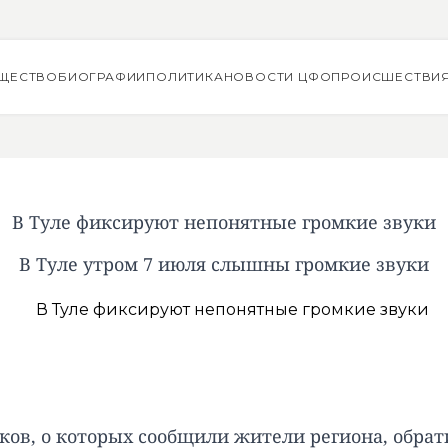
ЩЕСТВО
БИОГРАФИИ
ПОЛИТИКА
НОВОСТИ ЦФО
ПРОИСШЕСТВИ
В Туле фиксируют непонятные громкие звуки
В Туле утром 7 июля слышны громкие звуки
уков, о которых сообщили жители региона, обрат