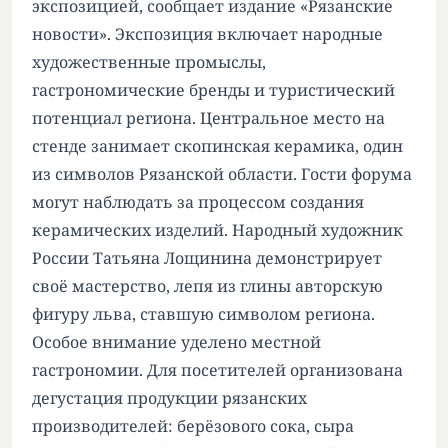
экспозицией, сообщает издание «Рязанские
новости». Экспозиция включает народные
художественные промыслы,
гастрономические бренды и туристический
потенциал региона. Центральное место на
стенде занимает скопинская керамика, один
из символов Рязанской области. Гости форума
могут наблюдать за процессом создания
керамических изделий. Народный художник
России Татьяна Лощинина демонстрирует
своё мастерство, лепя из глины авторскую
фигуру льва, ставшую символом региона.
Особое внимание уделено местной
гастрономии. Для посетителей организована
дегустация продукции рязанских
производителей: берёзового сока, сыра