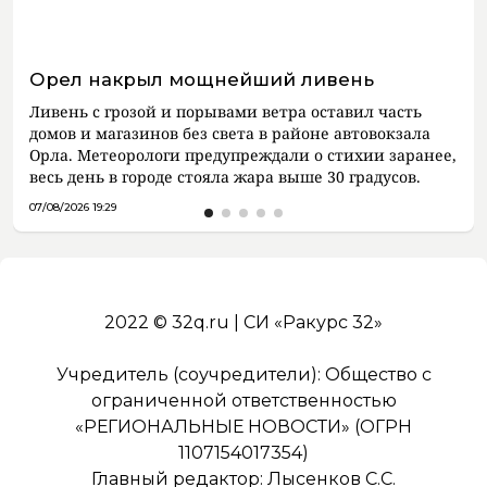
Орел накрыл мощнейший ливень
Ливень с грозой и порывами ветра оставил часть
домов и магазинов без света в районе автовокзала
Орла. Метеорологи предупреждали о стихии заранее,
весь день в городе стояла жара выше 30 градусов.
07/08/2026 19:29
2022 © 32q.ru | СИ «Ракурс 32»
Учредитель (соучредители): Общество с
ограниченной ответственностью
«РЕГИОНАЛЬНЫЕ НОВОСТИ» (ОГРН
1107154017354)
Главный редактор: Лысенков С.С.