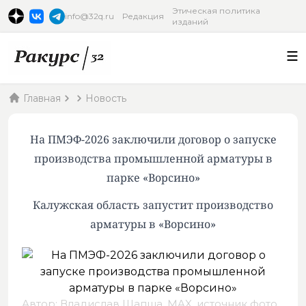
Этическая политика
info@32q.ru
Редакция
изданий
Главная
Новость
На ПМЭФ-2026 заключили договор о запуске
производства промышленной арматуры в
парке «Ворсино»
Калужская область запустит производство
арматуры в «Ворсино»
Автор: Владислав Шапша, MAX,
источник фото
.