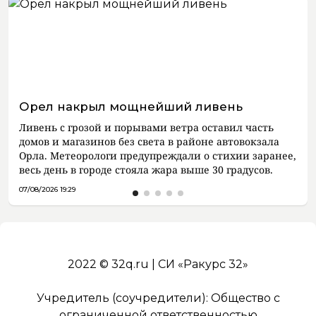
Орел накрыл мощнейший ливень
Ливень с грозой и порывами ветра оставил часть
домов и магазинов без света в районе автовокзала
Орла. Метеорологи предупреждали о стихии заранее,
весь день в городе стояла жара выше 30 градусов.
07/08/2026 19:29
2022 © 32q.ru | СИ «Ракурс 32»
Учредитель (соучредители): Общество с
ограниченной ответственностью