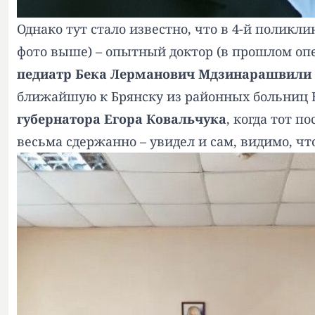
Однако тут стало известно, что в 4-й поликл
фото выше) – опытный доктор (в прошлом оп
педиатр Бека Лерманович Мдзинарашвили
ближайшую к Брянску из районных больниц 
губернатора Егора Ковальчука
, когда тот п
весьма сдержанно – увидел и сам, видимо, чт