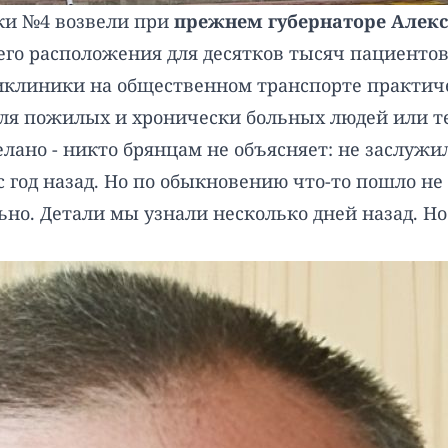
ки №4 возвели при
прежнем губернаторе Алекс
его расположения для десятков тысяч пациентов
оликлиники на общественном транспорте практи
для пожилых и хронически больных людей или те
ано - никто брянцам не объясняет: не заслужи
од назад. Но по обыкновению что-то пошло не та
ьно. Детали мы узнали несколько дней назад. Но 