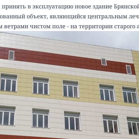
принять в эксплуатацию новое здание Брянской
ированный объект, являющийся центральным ле
 ветрами чистом поле - на территории старого 