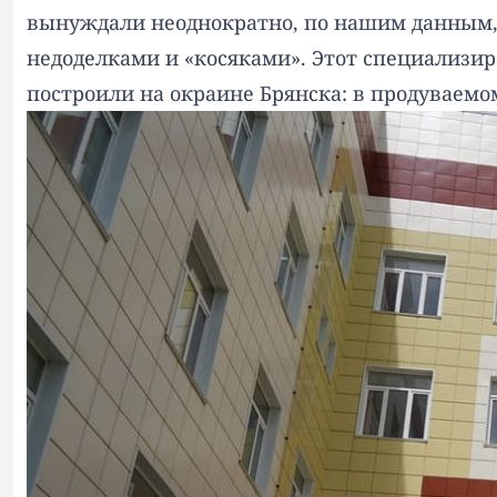
вынуждали неоднократно, по нашим данным, 
недоделками и «косяками». Этот специализ
построили на окраине Брянска: в продуваемом