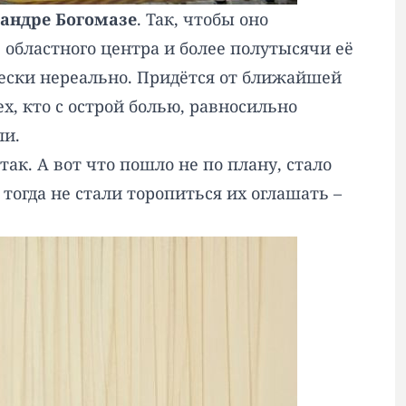
андре Богомазе
. Так, чтобы оно
 областного центра и более полутысячи её
чески нереально. Придётся от ближайшей
х, кто с острой болью, равносильно
ли.
к. А вот что пошло не по плану, стало
тогда не стали торопиться их оглашать –