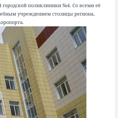
 городской поликлиники №4. Со всеми её
чебным учреждением столицы региона,
аэропорта.