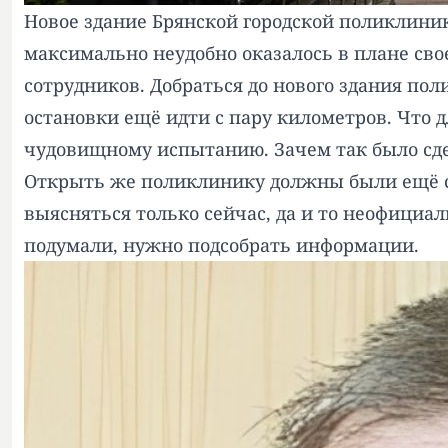
Новое здание Брянской городской поликлини
максимально неудобно оказалось в плане сво
сотрудников. Добраться до нового здания п
остановки ещё идти с пару километров. Что 
чудовищному испытанию. Зачем так было сдел
Открыть же поликлинику должны были ещё с г
выясняться только сейчас, да и то неофициал
подумали, нужно подсобрать информации.