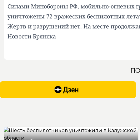
Силами Минобороны РФ, мобильно-огневых гр
уничтожены 72 вражеских беспилотных летате
Жертв и разрушений нет. На месте продолжа
Новости Брянска
ПО