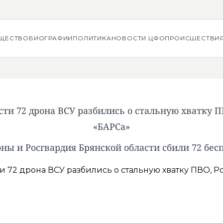
ЩЕСТВО
БИОГРАФИИ
ПОЛИТИКА
НОВОСТИ ЦФО
ПРОИСШЕСТВИ
сти 72 дрона ВСУ разбились о стальную хватку П
«БАРСа»
ны и Росгвардия Брянской области сбили 72 бес