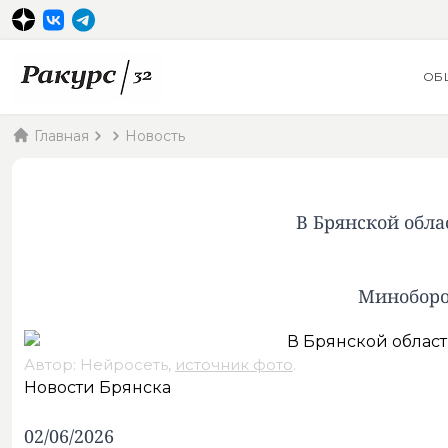
ОБ
Главная
Новость
В Брянской обла
Миноборо
Автор: Нейросеть,
источник фото
.
Новости Брянска
02/06/2026