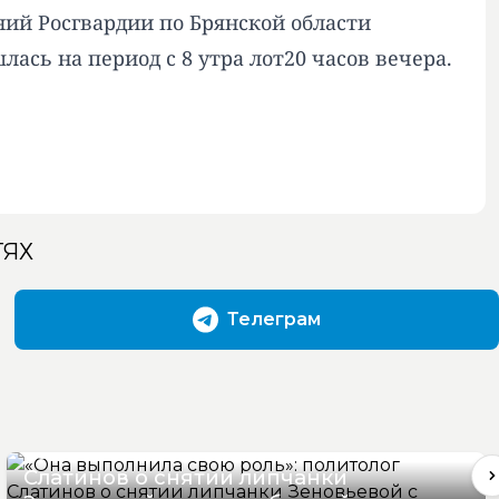
ий Росгвардии по Брянской области
сь на период с 8 утра лот20 часов вечера.
ТЯХ
Телеграм
«Она выполнила свою роль»: политолог
Слатинов о снятии липчанки