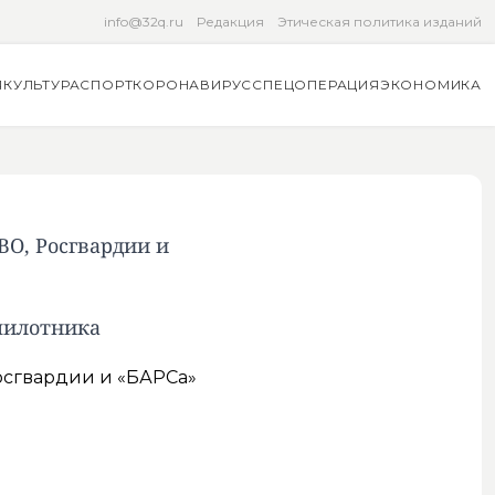
info@32q.ru
Редакция
Этическая политика изданий
Я
КУЛЬТУРА
СПОРТ
КОРОНАВИРУС
СПЕЦОПЕРАЦИЯ
ЭКОНОМИКА
ВО, Росгвардии и
пилотника