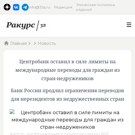
Этическая политика
info@32q.ru
Редакция
изданий
Главная
Новость
Центробанк оставил в силе лимиты на
международные переводы для граждан из
стран-недружеников
Банк России продлил ограничения переводов
для нерезидентов из недружественных стран
Автор: изображение сгенерировано ИИ,