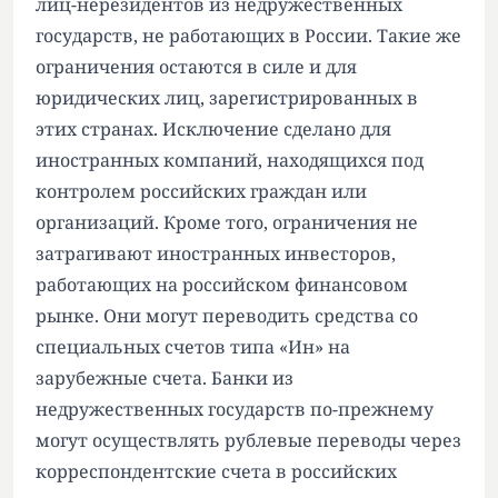
лиц-нерезидентов из недружественных
государств, не работающих в России. Такие же
ограничения остаются в силе и для
юридических лиц, зарегистрированных в
этих странах. Исключение сделано для
иностранных компаний, находящихся под
контролем российских граждан или
организаций. Кроме того, ограничения не
затрагивают иностранных инвесторов,
работающих на российском финансовом
рынке. Они могут переводить средства со
специальных счетов типа «Ин» на
зарубежные счета. Банки из
недружественных государств по-прежнему
могут осуществлять рублевые переводы через
корреспондентские счета в российских