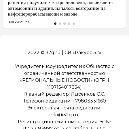
ранения получили четыре человека, повреждены
автомобили и здания, началось возгорание на
нефтеперерабатывающем заводе.
06/08/2026 12:41
2022 © 32q.ru | СИ «Ракурс 32»
Учредитель (соучредители): Общество с
ограниченной ответственностью
«РЕГИОНАЛЬНЫЕ НОВОСТИ» (ОГРН
1107154017354)
Главный редактор: Лысенков С.С.
Телефон редакции: +79803331660
Электронная почта редакции:
info@32q.ru
Регистрационный номер: серия Эл №
ФС77-83897 от 12 сентября 2022 г.