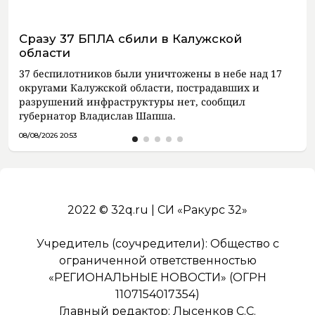
Сразу 37 БПЛА сбили в Калужской
области
37 беспилотников были уничтожены в небе над 17
округами Калужской области, пострадавших и
разрушений инфраструктуры нет, сообщил
губернатор Владислав Шапша.
08/08/2026 20:53
2022 © 32q.ru | СИ «Ракурс 32»
Учредитель (соучредители): Общество с
ограниченной ответственностью
«РЕГИОНАЛЬНЫЕ НОВОСТИ» (ОГРН
1107154017354)
Главный редактор: Лысенков С.С.