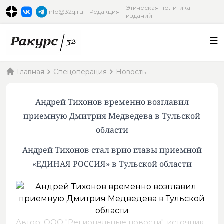
Этическая политика
info@32q.ru
Редакция
изданий
Главная
Спецоперация
Новость
Андрей Тихонов временно возглавил
приемную Дмитрия Медведева в Тульской
области
Андрей Тихонов стал врио главы приемной
«ЕДИНАЯ РОССИЯ» в Тульской области
Автор: ООО "Региональные новости",
источник