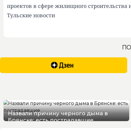
проектов в сфере жилищного строительства и
Тульские новости
ПО
Назвали причину черного дыма в
Брянске: есть пострадавшие
07/08/2026 15:48