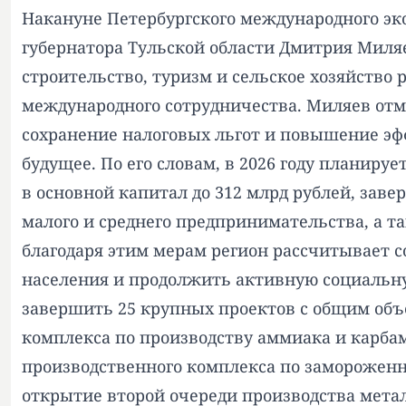
Накануне Петербургского международного эко
губернатора Тульской области Дмитрия Миля
строительство, туризм и сельское хозяйство
международного сотрудничества. Миляев отм
сохранение налоговых льгот и повышение эф
будущее. По его словам, в 2026 году планир
в основной капитал до 312 млрд рублей, заве
малого и среднего предпринимательства, а т
благодаря этим мерам регион рассчитывает 
населения и продолжить активную социальну
завершить 25 крупных проектов с общим объ
комплекса по производству аммиака и карба
производственного комплекса по заморожен
открытие второй очереди производства мета