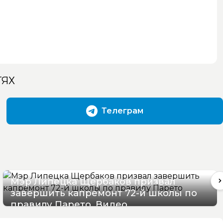
ТЯХ
Телеграм
Мэр Липецка Щербаков призвал
завершить капремонт 72-й школы по
правилу Парето. Видео
07/08/2026 12:19