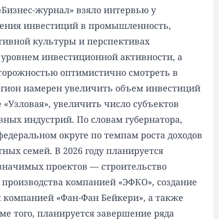
«Бизнес-журнал» взяло интервью у
ечения инвестиций в промышленность,
ативной культуры и перспективах
 уровнем инвестиционной активности, а
сторожностью оптимистично смотреть в
 регион намерен увеличить объем инвестиций
е «Узловая», увеличить число субъектов
вных индустрий. По словам губернатора,
едеральном округе по темпам роста доходов
ых семей. В 2026 году планируется
 значимых проектов — строительство
 производства компанией «ЭФКО», создание
 компанией «Фан-Фан Бейкери», а также
е того, планируется завершение ряда