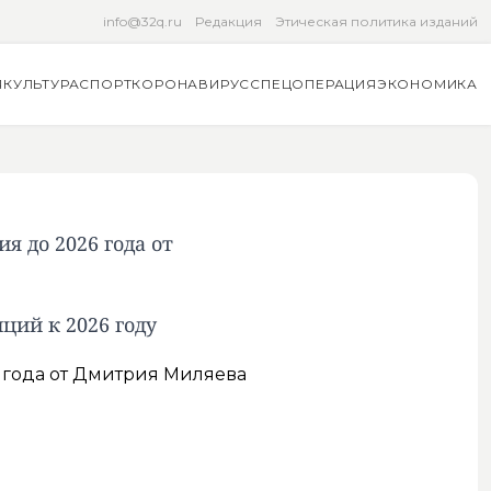
info@32q.ru
Редакция
Этическая политика изданий
Я
КУЛЬТУРА
СПОРТ
КОРОНАВИРУС
СПЕЦОПЕРАЦИЯ
ЭКОНОМИКА
 до 2026 года от
ций к 2026 году