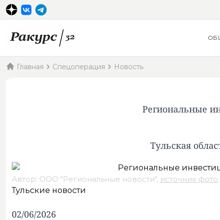
ОБ
Главная
Спецоперация
Новость
Региональные ин
Тульская облас
Автор: ООО "Региональные новости",
источник фото
.
Тульские новости
02/06/2026