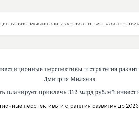
ЩЕСТВО
БИОГРАФИИ
ПОЛИТИКА
НОВОСТИ ЦФО
ПРОИСШЕСТВИ
вестиционные перспективы и стратегия развития
Дмитрия Миляева
ть планирует привлечь 312 млрд рублей инвести