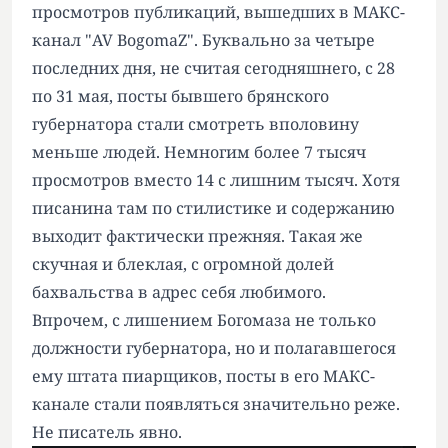
просмотров публикаций, вышедших в МАКС-
канал "AV BogomaZ". Буквально за четыре
последних дня, не считая сегодняшнего, с 28
по 31 мая, посты бывшего брянского
губернатора стали смотреть вполовину
меньше людей. Немногим более 7 тысяч
просмотров вместо 14 с лишним тысяч. Хотя
писанина там по стилистике и содержанию
выходит фактически прежняя. Такая же
скучная и блеклая, с огромной долей
бахвальства в адрес себя любимого.
Впрочем, с лишением Богомаза не только
должности губернатора, но и полагавшегося
ему штата пиарщиков, посты в его МАКС-
канале стали появляться значительно реже.
Не писатель явно.