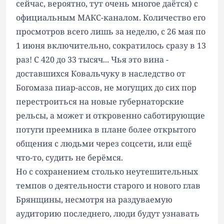
сейчас, вероятно, тут очень многое даётся) с
официальным МАКС-каналом. Количество его
просмотров всего лишь за неделю, с 26 мая по
1 июня включительно, сократилось сразу в 13
раз! С 420 до 33 тысяч... Чья это вина -
доставшихся Ковальчуку в наследство от
Богомаза пиар-ассов, не могущих до сих пор
перестроиться на новые губернаторские
рельсы, а может и откровенно саботирующие
потуги преемника в плане более открытого
общения с людьми через соцсети, или ещё
что-то, судить не берёмся.
Но с сохранением столько неутешительных
темпов о деятельности старого и нового глав
Брянщины, несмотря на раздуваемую
аудиторию последнего, люди будут узнавать