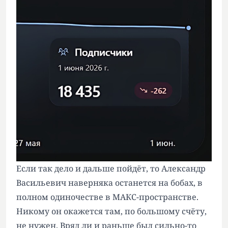
Если так дело и дальше пойдёт, то Александр
Васильевич наверняка останется на бобах, в
полном одиночестве в МАКС-пространстве.
Никому он окажется там, по большому счёту,
не нужен. Вряд ли и раньше был сильно-то