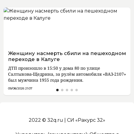
Женщину насмерть сбили на пешеходном
переходе в Калуге
ДТП произошло в 15:50 у дома 80 по улице
Салтыкова-Щедрина, за рулём автомобиля «ВАЗ-2107»
был мужчина 1955 года рождения.
09/08/2026 21:07
2022 © 32q.ru | СИ «Ракурс 32»