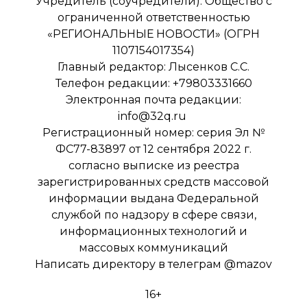
Учредитель (соучредители): Общество с
ограниченной ответственностью
«РЕГИОНАЛЬНЫЕ НОВОСТИ» (ОГРН
1107154017354)
Главный редактор: Лысенков С.С.
Телефон редакции: +79803331660
Электронная почта редакции:
info@32q.ru
Регистрационный номер: серия Эл №
ФС77-83897 от 12 сентября 2022 г.
согласно выписке из реестра
зарегистрированных средств массовой
информации выдана Федеральной
службой по надзору в сфере связи,
информационных технологий и
массовых коммуникаций
Написать директору в телеграм
@mazov
16+