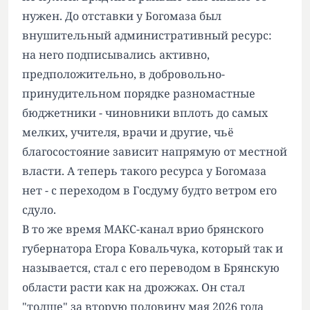
нужен. До отставки у Богомаза был
внушительный административный ресурс:
на него подписывались активно,
предположительно, в добровольно-
принудительном порядке разномастные
бюджетники - чиновники вплоть до самых
мелких, учителя, врачи и другие, чьё
благосостояние зависит напрямую от местной
власти. А теперь такого ресурса у Богомаза
нет - с переходом в Госдуму будто ветром его
сдуло.
В то же время МАКС-канал врио брянского
губернатора Егора Ковальчука, который так и
называется, стал с его переводом в Брянскую
области расти как на дрожжах. Он стал
"толще" за вторую половину мая 2026 года