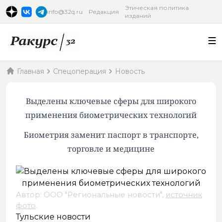
Этическая политика
info@32q.ru
Редакция
изданий
Главная
Спецоперация
Новость
Выделены ключевые сферы для широкого
применения биометрических технологий
Биометрия заменит паспорт в транспорте,
торговле и медицине
Автор: ООО "Региональные новости",
источник
фото
.
Тульские новости