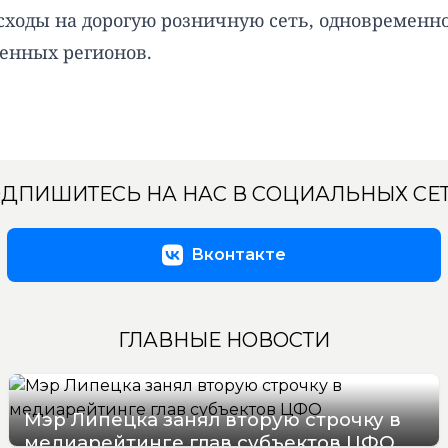
асходы на дорогую розничную сеть, одновременн
ленных регионов.
ДПИШИТЕСЬ НА НАС В СОЦИАЛЬНЫХ СЕ
Вконтакте
ГЛАВНЫЕ НОВОСТИ
Мэр Липецка занял вторую строчку в
медиарейтинге глав субъектов ЦФО