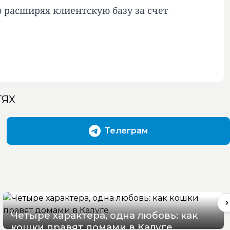
о расширяя клиентскую базу за счет
ТЯХ
Телеграм
Четыре характера, одна любовь: как
кошки правят домами в Калуге