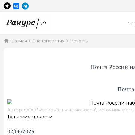
ОБ
Главная
Спецоперация
Новость
Почта России н
Почта
Автор: ООО "Региональные новости",
источник фото
.
Тульские новости
02/06/2026