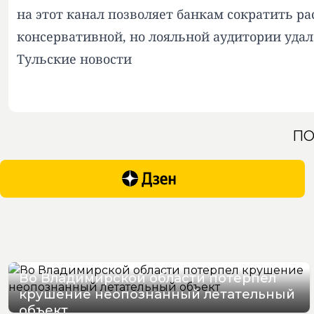
на этот канал позволяет банкам сократить р
консервативной, но лояльной аудитории уда
Тульские новости
ПО
Во Владимирской области потерпел
крушение неопознанный летательный
объект