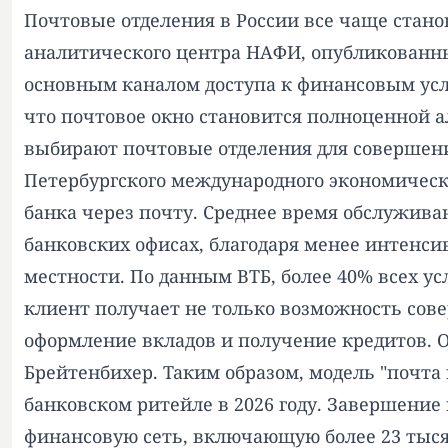
Почтовые отделения в России все чаще стано
аналитического центра НАФИ, опубликованным
основным каналом доступа к финансовым услу
что почтовое окно становится полноценной 
выбирают почтовые отделения для совершени
Петербургского международного экономическ
банка через почту. Среднее время обслуживан
банковских офисах, благодаря менее интенсив
местности. По данным ВТБ, более 40% всех ус
клиент получает не только возможность сов
оформление вкладов и получение кредитов. О
Брейтенбихер. Таким образом, модель "почта
банковском ритейле в 2026 году. Завершение 
финансовую сеть, включающую более 23 тысяч