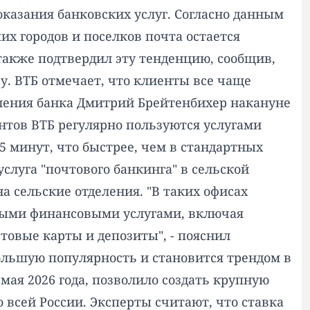
оказания банковских услуг. Согласно данным
х городов и поселков почта остается
также подтвердил эту тенденцию, сообщив,
. ВТБ отмечает, что клиенты все чаще
ления банка Дмитрий Брейтенбихер накануне
нтов ВТБ регулярно пользуются услугами
5 минут, что быстрее, чем в стандартных
слуга "почтового банкинга" в сельской
а сельские отделения. "В таких офисах
имыми финансовыми услугами, включая
товые карты и депозиты", - пояснил
большую популярность и становится трендом в
мая 2026 года, позволило создать крупную
всей России. Эксперты считают, что ставка