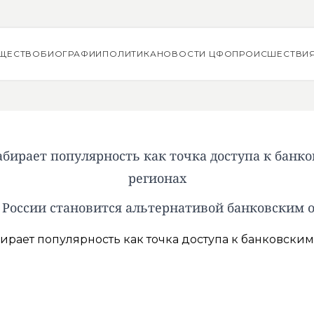
ЩЕСТВО
БИОГРАФИИ
ПОЛИТИКА
НОВОСТИ ЦФО
ПРОИСШЕСТВИ
абирает популярность как точка доступа к банко
регионах
 России становится альтернативой банковским 