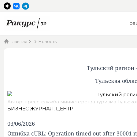
ОБ
Главная
Новость
Тульский регион 
Тульская обла
Автор: пресс-служба министерства туризма Тульско
БИЗНЕС ЖУРНАЛ. ЦЕНТР
03/06/2026
Ошибка cURL: Operation timed out after 30001 mi