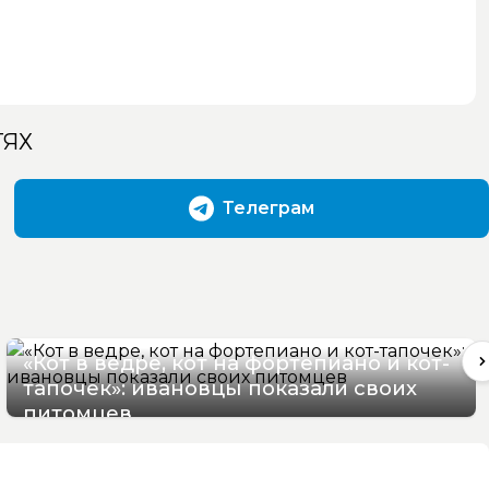
ТЯХ
Телеграм
«Кот в ведре, кот на фортепиано и кот-
тапочек»: ивановцы показали своих
питомцев
08/08/2026 19:17