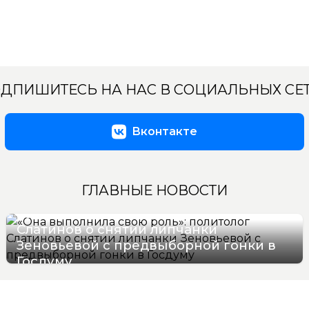
ДПИШИТЕСЬ НА НАС В СОЦИАЛЬНЫХ СЕ
Вконтакте
ГЛАВНЫЕ НОВОСТИ
«Она выполнила свою роль»: политолог
Слатинов о снятии липчанки
Зеновьевой с предвыборной гонки в
Госдуму
08/08/2026 19:28