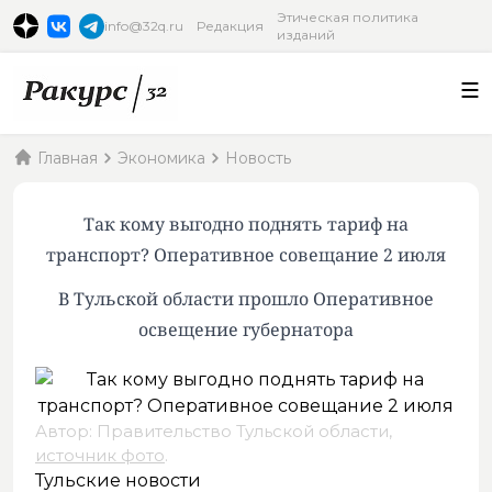
Этическая политика
info@32q.ru
Редакция
изданий
Главная
Экономика
Новость
Так кому выгодно поднять тариф на
транспорт? Оперативное совещание 2 июля
В Тульской области прошло Оперативное
освещение губернатора
Автор: Правительство Тульской области,
источник фото
.
Тульские новости