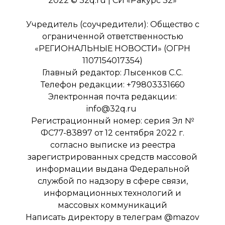
2022 © 32q.ru | СИ «Ракурс 32»
Учредитель (соучредители): Общество с
ограниченной ответственностью
«РЕГИОНАЛЬНЫЕ НОВОСТИ» (ОГРН
1107154017354)
Главный редактор: Лысенков С.С.
Телефон редакции: +79803331660
Электронная почта редакции:
info@32q.ru
Регистрационный номер: серия Эл №
ФС77-83897 от 12 сентября 2022 г.
согласно выписке из реестра
зарегистрированных средств массовой
информации выдана Федеральной
службой по надзору в сфере связи,
информационных технологий и
массовых коммуникаций
Написать директору в телеграм
@mazov