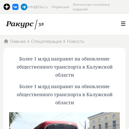
Этическая политика
info@32q.ru
Редакция
изданий
Главная
Спецоперация
Новость
Более 1 млрд направят на обновление
общественного транспорта в Калужской
области
Более 1 млрд направят на обновление
общественного транспорта в Калужской
области