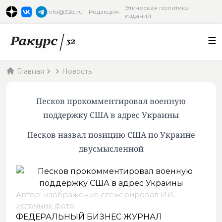
Этическая политика
info@32q.ru
Редакция
изданий
Главная
Новость
Песков прокомментировал военную
поддержку США в адрес Украины
Песков назвал позицию США по Украине
двусмысленной
Автор: изображение сгенерировал ИИ,
источник фото
.
ФЕДЕРАЛЬНЫЙ БИЗНЕС ЖУРНАЛ