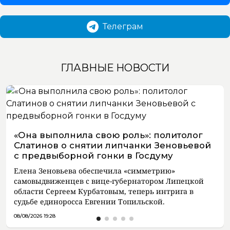
Телеграм
ГЛАВНЫЕ НОВОСТИ
«Она выполнила свою роль»: политолог
Слатинов о снятии липчанки Зеновьевой
с предвыборной гонки в Госдуму
Елена Зеновьева обеспечила «симметрию»
самовыдвиженцев с вице-губернатором Липецкой
области Сергеем Курбатовым, теперь интрига в
судьбе единоросса Евгении Топильской.
08/08/2026 19:28