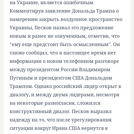
на Украине, является ошибочным.
Комментируя заявление Дональда Трампа о
намерении закрыть воздушное пространство
Украины, Песков назвал это предложение
новым и ранее не озвученным, отметив, что
"ему еще предстоит быть осмысленным". Он
также сообщил, что в настоящее время нет
информации о новом телефонном разговоре
между президентом России Владимиром
Путиным и президентом США Дональдом
Трампом. Однако российский лидер открыт к
диалогу, и между двумя лидерами, несмотря
на некоторые разногласия, сложился
конструктивный диалог. Песков выразил
надежду на то, что после урегулирования
ситуации вокруг Ирана США вернутся к