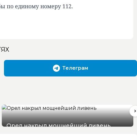
ы по единому номеру 112.
ТЯХ
Телеграм
Орел накрыл мощнейший ливень
07/08/2026 19:29