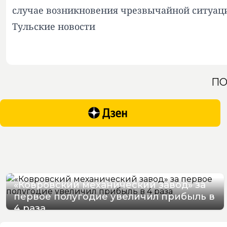
случае возникновения чрезвычайной ситуаци
Тульские новости
ПО
«Ковровский механический завод» за
первое полугодие увеличил прибыль в
4 раза
08/08/2026 09:17