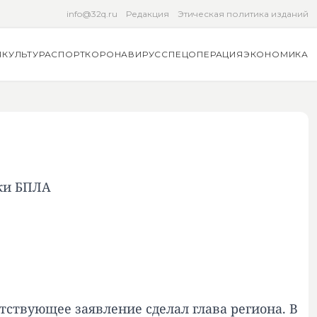
info@32q.ru
Редакция
Этическая политика изданий
Я
КУЛЬТУРА
СПОРТ
КОРОНАВИРУС
СПЕЦОПЕРАЦИЯ
ЭКОНОМИКА
аки БПЛА
тствующее заявление сделал глава региона. В