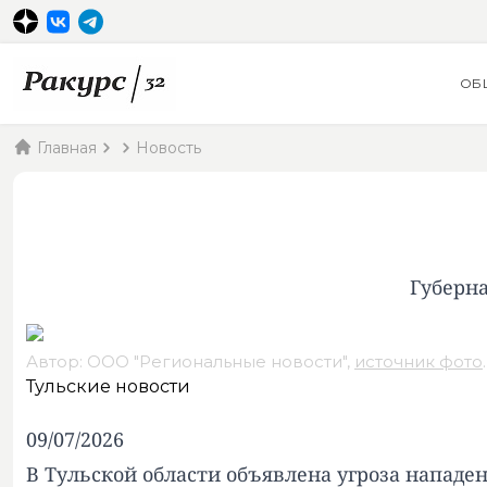
ОБ
Главная
Новость
Губерна
Автор: ООО "Региональные новости",
источник фото
.
Тульские новости
09/07/2026
В Тульской области объявлена угроза нападе