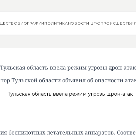
ЩЕСТВО
БИОГРАФИИ
ПОЛИТИКА
НОВОСТИ ЦФО
ПРОИСШЕСТВИ
Тульская область ввела режим угрозы дрон-атак
тор Тульской области объявил об опасности ат
ния беспилотных летательных аппаратов. Соотве