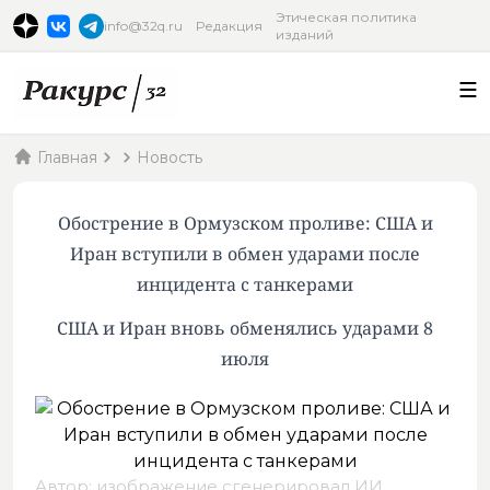
Этическая политика
info@32q.ru
Редакция
изданий
Главная
Новость
Обострение в Ормузском проливе: США и
Иран вступили в обмен ударами после
инцидента с танкерами
США и Иран вновь обменялись ударами 8
июля
Автор: изображение сгенерировал ИИ,