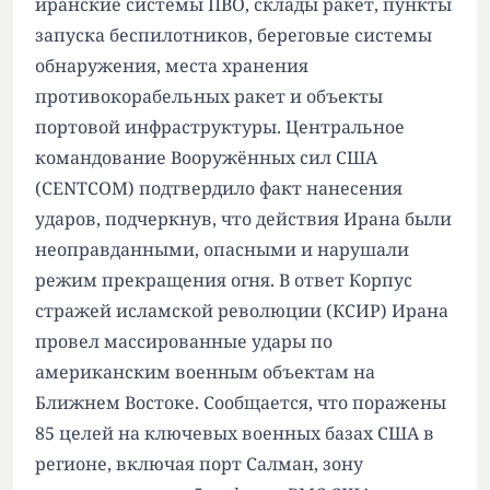
иранские системы ПВО, склады ракет, пункты
запуска беспилотников, береговые системы
обнаружения, места хранения
противокорабельных ракет и объекты
портовой инфраструктуры. Центральное
командование Вооружённых сил США
(CENTCOM) подтвердило факт нанесения
ударов, подчеркнув, что действия Ирана были
неоправданными, опасными и нарушали
режим прекращения огня. В ответ Корпус
стражей исламской революции (КСИР) Ирана
провел массированные удары по
американским военным объектам на
Ближнем Востоке. Сообщается, что поражены
85 целей на ключевых военных базах США в
регионе, включая порт Салман, зону