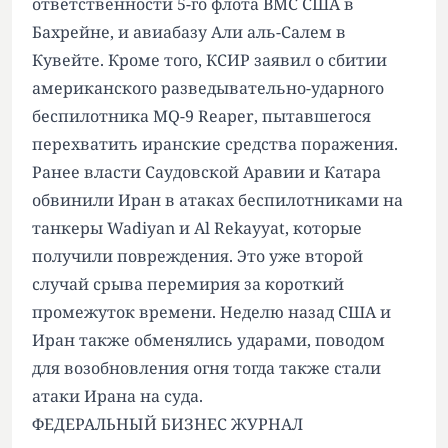
ответственности 5-го флота ВМС США в
Бахрейне, и авиабазу Али аль-Салем в
Кувейте. Кроме того, КСИР заявил о сбитии
американского разведывательно-ударного
беспилотника MQ-9 Reaper, пытавшегося
перехватить иранские средства поражения.
Ранее власти Саудовской Аравии и Катара
обвинили Иран в атаках беспилотниками на
танкеры Wadiyan и Al Rekayyat, которые
получили повреждения. Это уже второй
случай срыва перемирия за короткий
промежуток времени. Неделю назад США и
Иран также обменялись ударами, поводом
для возобновления огня тогда также стали
атаки Ирана на суда.
ФЕДЕРАЛЬНЫЙ БИЗНЕС ЖУРНАЛ