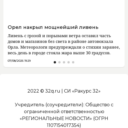
Орел накрыл мощнейший ливень
Ливень с грозой и порывами ветра оставил часть
домов и магазинов без света в районе автовокзала
Орла. Метеорологи предупреждали о стихии заранее,
весь день в городе стояла жара выше 30 градусов.
07/08/2026 19:29
2022 © 32q.ru | СИ «Ракурс 32»
Учредитель (соучредители): Общество с
ограниченной ответственностью
«РЕГИОНАЛЬНЫЕ НОВОСТИ» (ОГРН
1107154017354)