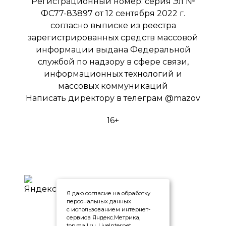
Регистрационный номер: серия Эл №
ФС77-83897 от 12 сентября 2022 г.
согласно выписке из реестра
зарегистрированных средств массовой
информации выдана Федеральной
службой по надзору в сфере связи,
информационных технологий и
массовых коммуникаций
Написать директору в телеграм
@mazov
16+
Я даю согласие на обработку
персональных данных
с использованием интернет-
сервиса Яндекс.Метрика,
top.mail.ru, LiveInternet