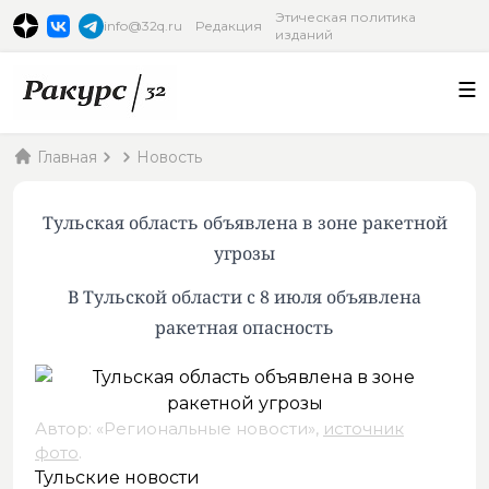
Этическая политика
info@32q.ru
Редакция
изданий
Главная
Новость
Тульская область объявлена в зоне ракетной
угрозы
В Тульской области с 8 июля объявлена
ракетная опасность
Автор: «Региональные новости»,
источник
фото
.
Тульские новости